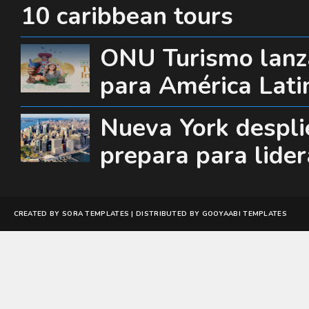
10 caribbean tours
ONU Turismo lanza
para América Lati
Nueva York desplie
prepara para lide
CREATED BY
SORA TEMPLATES
| DISTRIBUTED BY
GOOYAABI TEMPLATES