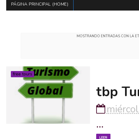
PÁGINA PRINCIPAL (HOME)
MOSTRANDO ENTRADAS CON LA E
free tours
tbp Tu
miércol
...
LEER