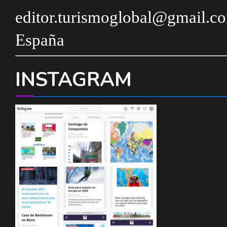
editor.turismoglobal@gmail.c
España
INSTAGRAM