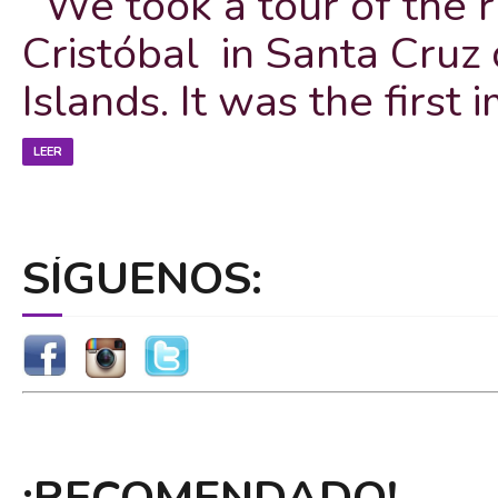
We took a tour of the r
Cristóbal in Santa Cruz 
Islands. It was the first 
LEER
SÍGUENOS:
¡RECOMENDADO!