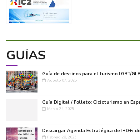
GUÍAS
Guía de destinos para el turismo LGBT/GL
Agosto 07, 2025
Guía Digital / Folleto: Cicloturismo en Esp
Marzo 24, 2025
Descargar Agenda Estratégica de I+D+i de
Febrero 28, 2025