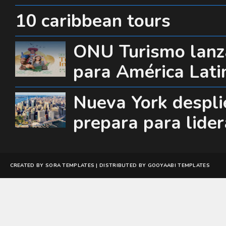
10 caribbean tours
ONU Turismo lanza
para América Lati
Nueva York desplie
prepara para lide
CREATED BY
SORA TEMPLATES
| DISTRIBUTED BY
GOOYAABI TEMPLATES