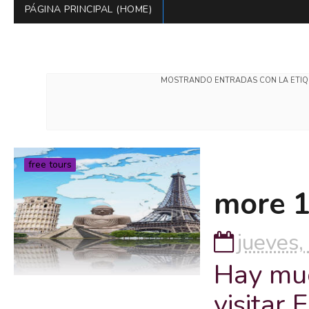
PÁGINA PRINCIPAL (HOME)
MOSTRANDO ENTRADAS CON LA ETI
free tours
more 1
jueves,
Hay muc
visitar