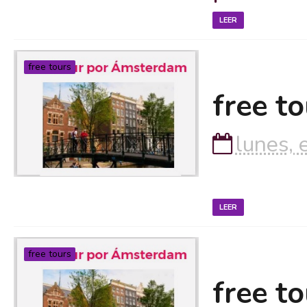
LEER
free tours
free to
lunes, 
LEER
free tours
free to