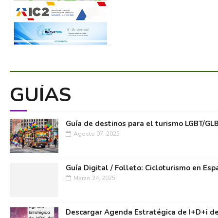
GUÍAS
Guía de destinos para el turismo LGBT/GL
Agosto 07, 2025
Guía Digital / Folleto: Cicloturismo en Esp
Marzo 24, 2025
Descargar Agenda Estratégica de I+D+i de