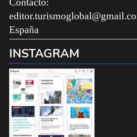
Contacto:
editor.turismoglobal@gmail.c
España
INSTAGRAM