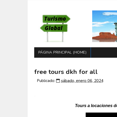
PÁGINA PRINCIPAL (HOME)
free tours dkh for all
Publicado:
sábado, enero 06, 2024
Tours a locaciones 