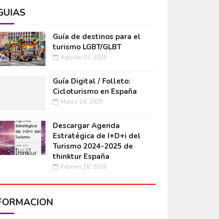
GUÍAS
Guía de destinos para el
turismo LGBT/GLBT
Agosto 07, 2025
Guía Digital / Folleto:
Cicloturismo en España
Marzo 24, 2025
Descargar Agenda
Estratégica de I+D+i del
Turismo 2024-2025 de
thinktur España
Febrero 28, 2025
FORMACIÓN