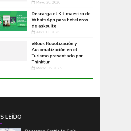
Mayo 20, 2026
Descarga el Kit maestro de
WhatsApp para hoteleros
de asksuite
Abril 13, 2026
eBook Robotización y
Automatización en el
Turismo presentado por
Thinktur
Marzo 06, 2026
S LEÍDO