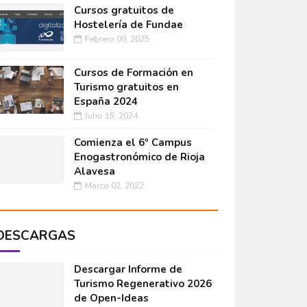
Cursos gratuitos de
Hostelería de Fundae
Febrero 09, 2025
Cursos de Formación en
Turismo gratuitos en
España 2024
Julio 15, 2024
Comienza el 6º Campus
Enogastronómico de Rioja
Alavesa
Marzo 02, 2022
DESCARGAS
Descargar Informe de
Turismo Regenerativo 2026
de Open-Ideas