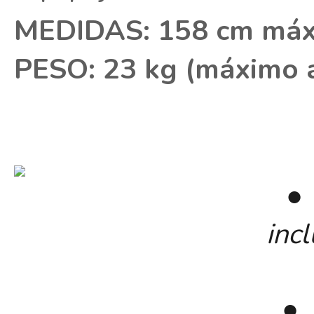
MEDIDAS: 158 cm máxi
PESO: 23 kg (máximo a
● 
inc
● 