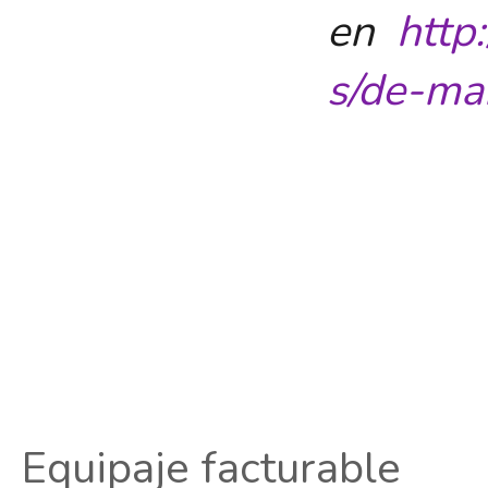
en
http
s/de-ma
Equipaje facturable