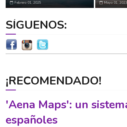
Febrero 01, 2025
Mayo 01, 202
SÍGUENOS:
¡RECOMENDADO!
'Aena Maps': un sistem
españoles