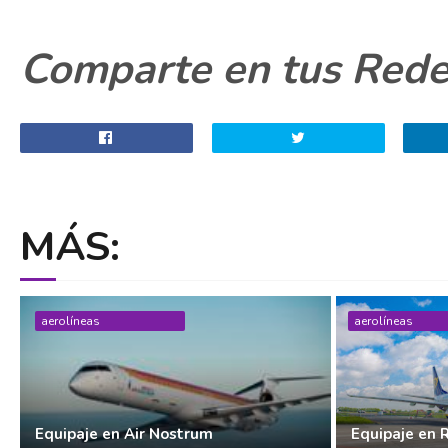
Comparte en tus Redes
MÁS:
aerolíneas
aerolíneas
Equipaje en Air Nostrum
Equipaje en 