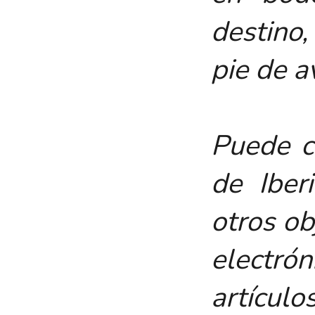
destino
pie de a
Puede c
de Iber
otros ob
electrón
artí