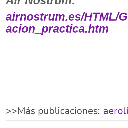
Air Nostrum:
airnostrum.es/HTML/G
acion_practica.htm
>>Más publicaciones:
aerol