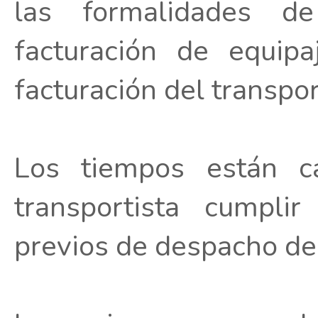
las formalidades d
facturación de equip
facturación del transpor
Los tiempos están ca
transportista cumpli
previos de despacho de