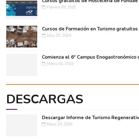
Cursos gratuitos de Hostelería de Fundae
Febrero 09, 2025
Cursos de Formación en Turismo gratuitos
Julio 15, 2024
Comienza el 6º Campus Enogastronómico d
Marzo 02, 2022
DESCARGAS
Descargar Informe de Turismo Regenerati
Mayo 20, 2026