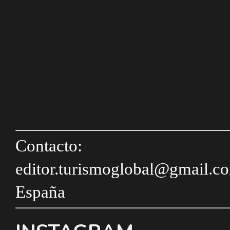
Contacto:
editor.turismoglobal@gmail.c
España