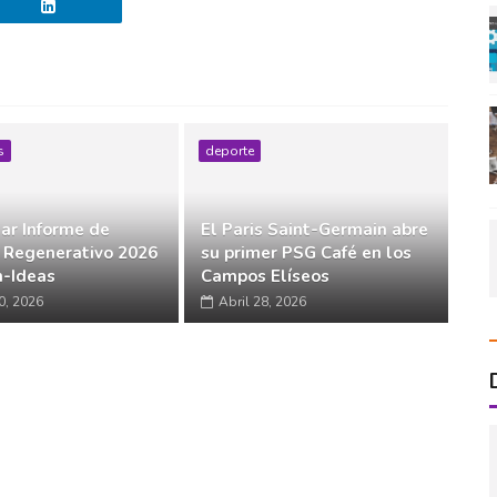
s
deporte
ar Informe de
El Paris Saint-Germain abre
 Regenerativo 2026
su primer PSG Café en los
-Ideas
Campos Elíseos
0, 2026
Abril 28, 2026