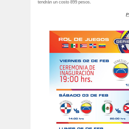
tendrán un costo 899 pesos.
P