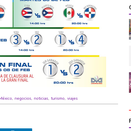
México
,
negocios
,
noticias
,
turismo
,
viajes