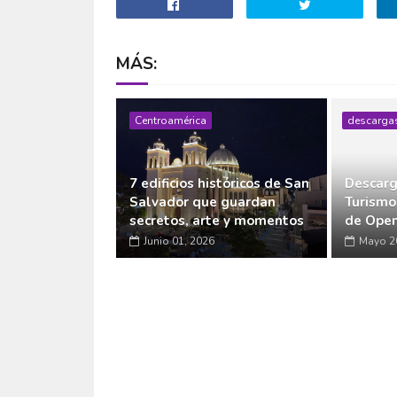
MÁS:
Centroamérica
descarga
7 edificios históricos de San
Descarg
Salvador que guardan
Turismo
secretos, arte y momentos
de Open
Junio 01, 2026
Mayo 2