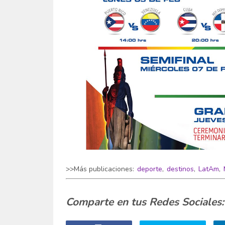
>>Más publicaciones:
deporte
,
destinos
,
LatAm
,
Comparte en tus Redes Sociales: