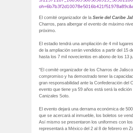
El comité organizador de la
Serie del Caribe Ja
Charros, para albergar el evento de máximo nive
próximo.
El estadio tendrá una ampliación de 4 mil lugare
de la ampliación serán vendidos a partir del 15 
hasta los 7 mil novecientos en abono de los 13 
“El comité organizador de los Charros de Jalisco
compromiso y ha demostrado tener la capacidad 
gran responsabilidad ante la Confederación del Ca
evento que tiene ya 59 años está será la edició
Canizales Soto.
El evento dejará una derrama económica de 500 
que se acercará al inmueble, los boletos se vend
Así mismo se presentaron los uniformes con los
representará a México del 2 al 8 de febrero en Za