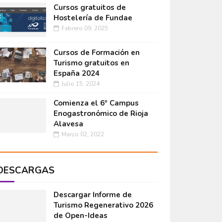
Cursos gratuitos de
Hostelería de Fundae
Febrero 09, 2025
Cursos de Formación en
Turismo gratuitos en
España 2024
Julio 15, 2024
Comienza el 6º Campus
Enogastronómico de Rioja
Alavesa
Marzo 02, 2022
DESCARGAS
Descargar Informe de
Turismo Regenerativo 2026
de Open-Ideas