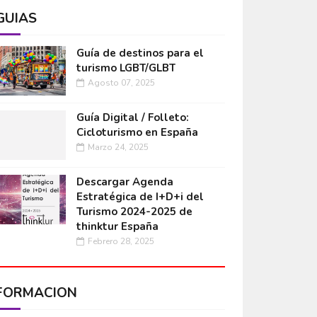
GUÍAS
Guía de destinos para el
turismo LGBT/GLBT
Agosto 07, 2025
Guía Digital / Folleto:
Cicloturismo en España
Marzo 24, 2025
Descargar Agenda
Estratégica de I+D+i del
Turismo 2024-2025 de
thinktur España
Febrero 28, 2025
FORMACIÓN