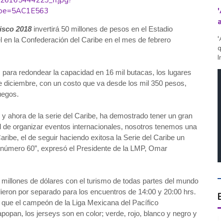
lisco 2018
invertirá 50 millones de pesos en el Estadio
'
l en la Confederación del Caribe en el mes de febrero
q
I
s para redondear la capacidad en 16 mil butacas, los lugares
de diciembre, con un costo que va desde los mil 350 pesos,
juegos.
 y ahora de la serie del Caribe, ha demostrado tener un gran
de organizar eventos internacionales, nosotros tenemos una
ribe, el de seguir haciendo exitosa la Serie del Caribe un
n número 60”, expresó el Presidente de la LMP, Omar
millones de dólares con el turismo de todas partes del mundo
ieron por separado para los encuentros de 14:00 y 20:00 hrs.
 que el campeón de la Liga Mexicana del Pacífico
popan, los jerseys son en color; verde, rojo, blanco y negro y