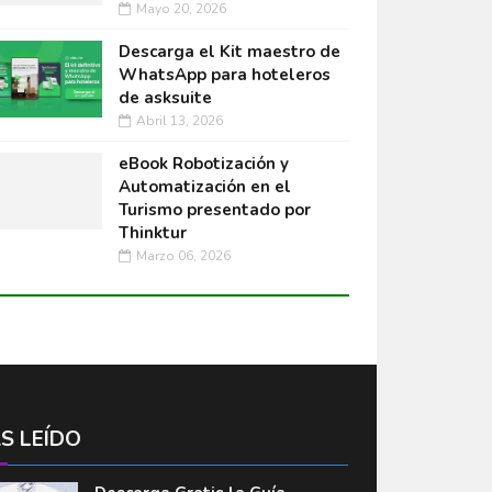
Mayo 20, 2026
Descarga el Kit maestro de
WhatsApp para hoteleros
de asksuite
Abril 13, 2026
eBook Robotización y
Automatización en el
Turismo presentado por
Thinktur
Marzo 06, 2026
S LEÍDO