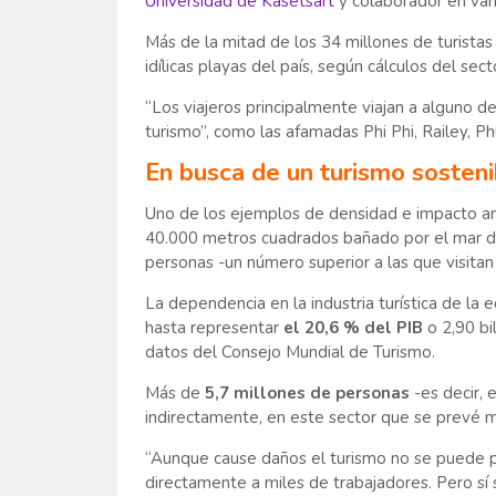
Universidad de Kasetsart
y colaborador en var
Más de la mitad de los 34 millones de turistas
idílicas playas del país, según cálculos del sect
“Los viajeros principalmente viajan a alguno d
turismo”, como las afamadas Phi Phi, Railey, Ph
En busca de un turismo sosteni
Uno de los ejemplos de densidad e impacto am
40.000 metros cuadrados bañado por el mar d
personas -un número superior a las que visitan
La dependencia en la industria turística de la
hasta representar
el 20,6 % del PIB
o 2,90 bi
datos del Consejo Mundial de Turismo.
Más de
5,7 millones de personas
-es decir, 
indirectamente, en este sector que se prevé m
“Aunque cause daños el turismo no se puede par
directamente a miles de trabajadores. Pero sí