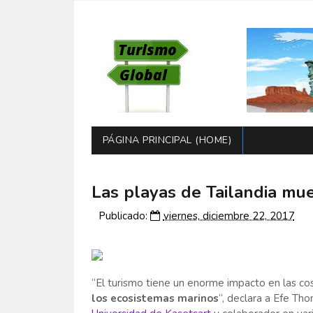
PÁGINA PRINCIPAL (HOME)
Las playas de Tailandia mue
Publicado:
viernes, diciembre 22, 2017
“El turismo tiene un enorme impacto en las cost
los ecosistemas marinos
“, declara a Efe Th