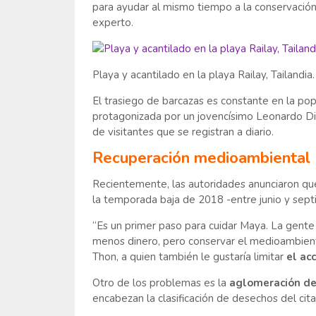
para ayudar al mismo tiempo a la conservación 
experto.
Playa y acantilado en la playa Railay, Tailand
El trasiego de barcazas es constante en la po
protagonizada por un jovencísimo Leonardo Di 
de visitantes que se registran a diario.
Recuperación medioambiental
Recientemente, las autoridades anunciaron que 
la temporada baja de 2018 -entre junio y sept
“Es un primer paso para cuidar Maya. La gente 
menos dinero, pero conservar el medioambiente
Thon, a quien también le gustaría limitar
el ac
Otro de los problemas es la
aglomeración de
encabezan la clasificación de desechos del cit