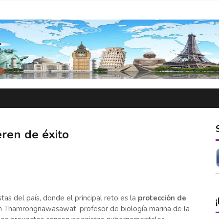
ren de éxito
as del país, donde el principal reto es la
protección de
on Thamrongnawasawat, profesor de biología marina de la