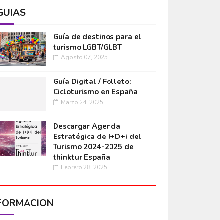
GUÍAS
Guía de destinos para el
turismo LGBT/GLBT
Agosto 07, 2025
Guía Digital / Folleto:
Cicloturismo en España
Marzo 24, 2025
Descargar Agenda
Estratégica de I+D+i del
Turismo 2024-2025 de
thinktur España
Febrero 28, 2025
FORMACIÓN