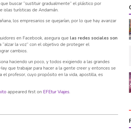
que buscar “sustituir gradualmente” el plástico por
 islas turísticas de Andamán.
ñana, los empresarios se quejarían, por lo que hay avanzar
guidores en Facebook, asegura que
las redes sociales son
 “alzar la voz” con el objetivo de proteger el
ograr cambios.
sona haciendo un poco, y todos exigiendo a las grandes
Hay que trabajar para hacer a la gente creer y entonces se
 el profesor, cuyo propósito en la vida, apostilla, es
xito
appeared first on
EFEtur Viajes
.