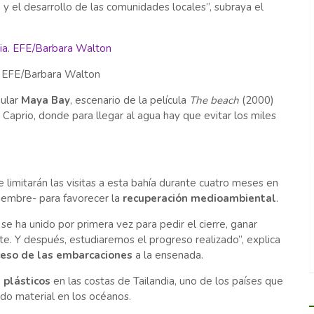
y el desarrollo de las comunidades locales”, subraya el
ia. EFE/Barbara Walton
pular
Maya Bay
, escenario de la película
The beach
(2000)
Caprio, donde para llegar al agua hay que evitar los miles
limitarán las visitas a esta bahía durante cuatro meses en
iembre- para favorecer la
recuperación medioambiental
.
se ha unido por primera vez para pedir el cierre, ganar
. Y después, estudiaremos el progreso realizado”, explica
ceso de las embarcaciones
a la ensenada.
 plásticos
en las costas de Tailandia, uno de los países que
ado material en los océanos.