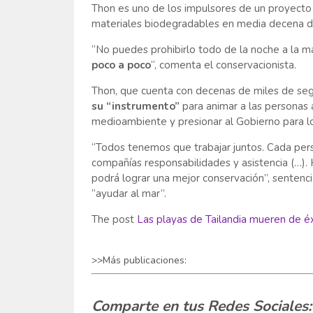
Thon es uno de los impulsores de un proyecto 
materiales biodegradables en media decena de
“No puedes prohibirlo todo de la noche a la ma
poco a poco
“, comenta el conservacionista.
Thon, que cuenta con decenas de miles de se
su “instrumento”
para animar a las personas a
medioambiente y presionar al Gobierno para l
“Todos tenemos que trabajar juntos. Cada per
compañías responsabilidades y asistencia (…). 
podrá lograr una mejor conservación”, sentencia
“ayudar al mar”.
The post
Las playas de Tailandia mueren de é
>>Más publicaciones:
Comparte en tus Redes Sociales: