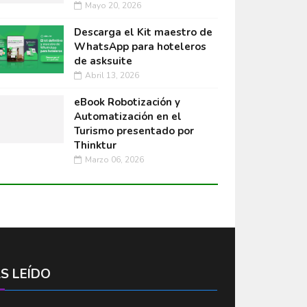
Mayo 20, 2026
Descarga el Kit maestro de
WhatsApp para hoteleros
de asksuite
Abril 13, 2026
eBook Robotización y
Automatización en el
Turismo presentado por
Thinktur
Marzo 06, 2026
S LEÍDO