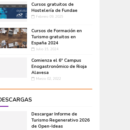
Cursos gratuitos de
Hostelería de Fundae
Febrero 09, 2025
Cursos de Formación en
Turismo gratuitos en
España 2024
Julio 15, 2024
Comienza el 6º Campus
Enogastronómico de Rioja
Alavesa
Marzo 02, 2022
DESCARGAS
Descargar Informe de
Turismo Regenerativo 2026
de Open-Ideas