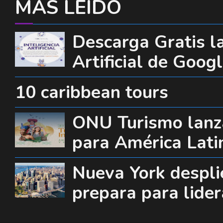
MÁS LEÍDO
Descarga Gratis la
Artificial de Goog
10 caribbean tours
ONU Turismo lanza
para América Lati
Nueva York desplie
prepara para lide