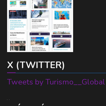
X (TWITTER)
Tweets by Turismo__Global