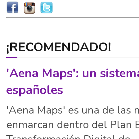
¡RECOMENDADO!
'Aena Maps': un sistem
españoles
'Aena Maps' es una de las 
enmarcan dentro del Plan E