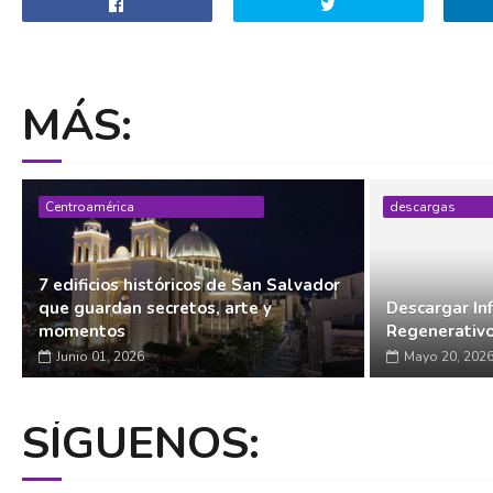
MÁS:
Centroamérica
descargas
7 edificios históricos de San Salvador
que guardan secretos, arte y
Descargar In
momentos
Regenerativ
Junio 01, 2026
Mayo 20, 202
SÍGUENOS: