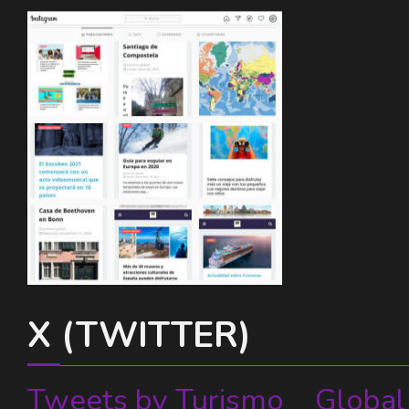
X (TWITTER)
Tweets by Turismo__Global