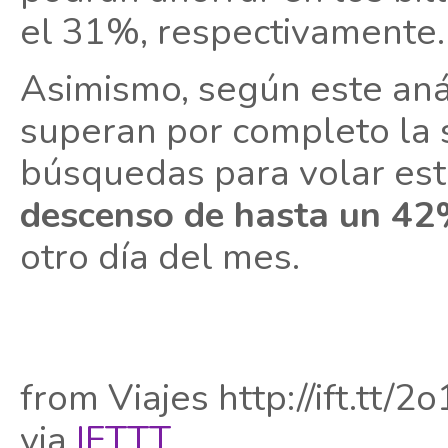
el 31%, respectivamente.
Asimismo, según este anál
superan por completo la s
búsquedas para volar est
descenso de hasta un 4
otro día del mes.
from Viajes http://ift.tt/2
via
IFTTT