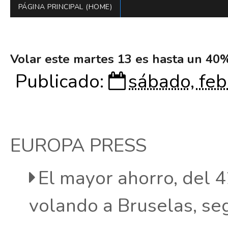
PÁGINA PRINCIPAL (HOME)
Volar este martes 13 es hasta un 40
Publicado:
sábado, feb
EUROPA PRESS
El mayor ahorro, del 
volando a Bruselas, se