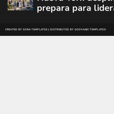
prepara para lide
CREATED BY
SORA TEMPLATES
| DISTRIBUTED BY
GOOYAABI TEMPLATES