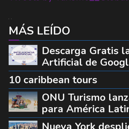
MÁS LEÍDO
Descarga Gratis la
Artificial de Goog
10 caribbean tours
ONU Turismo lanza
para América Lati
Nueva York desplie