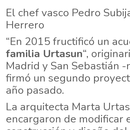
El chef vasco Pedro Subij
Herrero
“En 2015 fructificó un ac
familia Urtasun
“, origin
Madrid y San Sebastián -n
firmó un segundo proyecto
año pasado.
La arquitecta Marta Urta
encargaron de modificar el