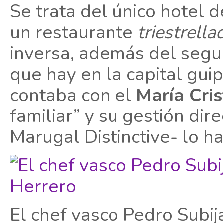
Se trata del único hotel 
un restaurante
triestrella
inversa, además del segu
que hay en la capital gui
contaba con el
María Cris
familiar” y su gestión dir
Marugal Distinctive- lo ha
El chef vasco Pedro Subij