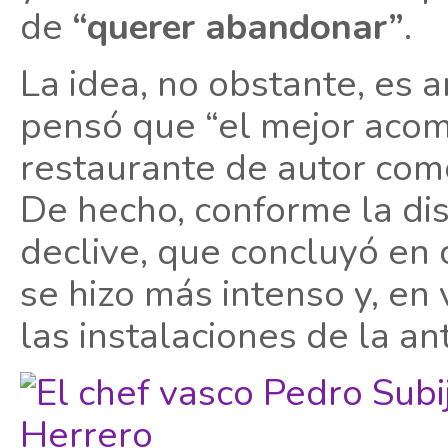
de
“querer abandonar”
.
La idea, no obstante, es a
pensó que “el mejor aco
restaurante de autor com
De hecho, conforme la dis
declive, que concluyó en c
se hizo más intenso y, en
las instalaciones de la an