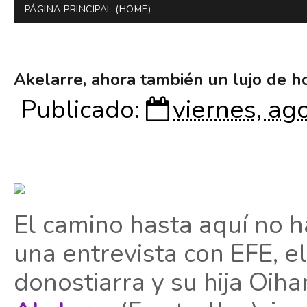
PÁGINA PRINCIPAL (HOME)
Akelarre, ahora también un lujo de h
Publicado:
viernes, ag
El camino hasta aquí no ha
una entrevista con EFE, el
donostiarra y su hija Oih