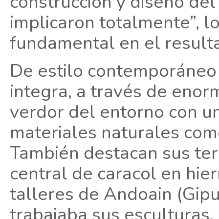
construcción y diseño del
implicaron totalmente”, lo
fundamental en el result
De estilo contemporáneo 
integra, a través de eno
verdor del entorno con un
materiales naturales como 
También destacan sus terr
central de caracol en hie
talleres de Andoain (Gipu
trabajaba sus esculturas.