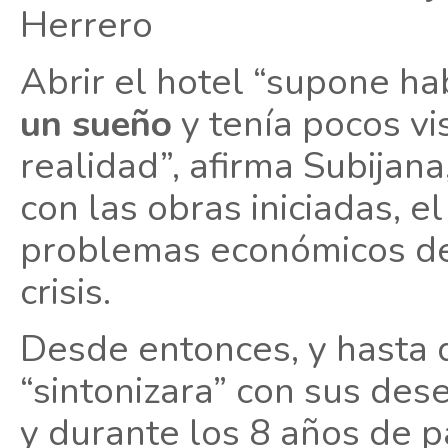
Herrero
Abrir el hotel “supone h
un sueño
y tenía pocos vi
realidad”, afirma Subijan
con las obras iniciadas, e
problemas económicos de 
crisis.
Desde entonces, y hasta 
“sintonizara” con sus des
y durante los 8 años de 