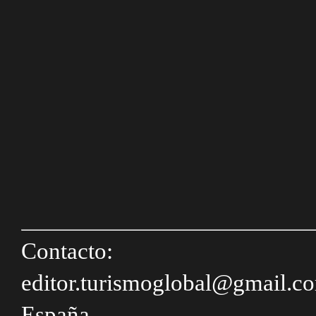
Contacto:
editor.turismoglobal@gmail.c
España