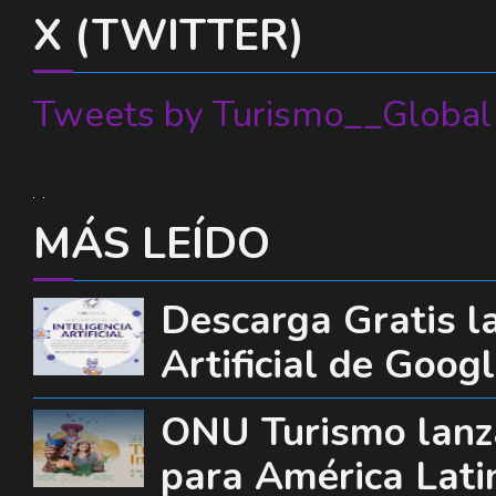
X (TWITTER)
Tweets by Turismo__Global
MÁS LEÍDO
Descarga Gratis la
Artificial de Goog
ONU Turismo lanza
para América Lati