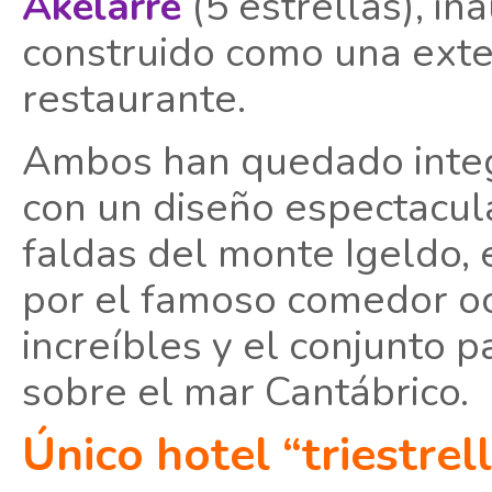
Akelarre
(5 estrellas), in
construido como una exten
restaurante.
Ambos han quedado inte
con un diseño espectacul
faldas del monte Igeldo, 
por el famoso comedor oc
increíbles y el conjunto 
sobre el mar Cantábrico.
Único hotel “triestrel