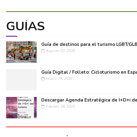
GUÍAS
Guía de destinos para el turismo LGBT/GL
Agosto 07, 2025
Guía Digital / Folleto: Cicloturismo en Esp
Marzo 24, 2025
Descargar Agenda Estratégica de I+D+i de
Febrero 28, 2025