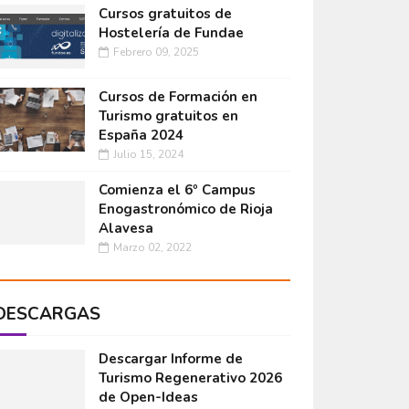
Cursos gratuitos de
Hostelería de Fundae
Febrero 09, 2025
Cursos de Formación en
Turismo gratuitos en
España 2024
Julio 15, 2024
Comienza el 6º Campus
Enogastronómico de Rioja
Alavesa
Marzo 02, 2022
DESCARGAS
Descargar Informe de
Turismo Regenerativo 2026
de Open-Ideas