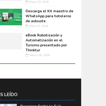
Mayo 20, 2026
Descarga el Kit maestro de
WhatsApp para hoteleros
de asksuite
Abril 13, 2026
eBook Robotización y
Automatización en el
Turismo presentado por
Thinktur
Marzo 06, 2026
S LEÍDO