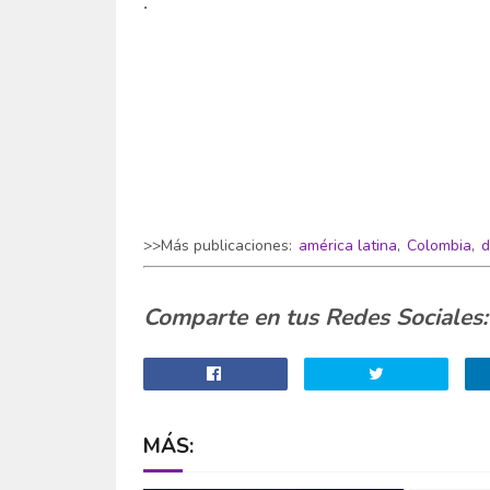
.
>>Más publicaciones:
américa latina
,
Colombia
,
d
Comparte en tus Redes Sociales:
MÁS: