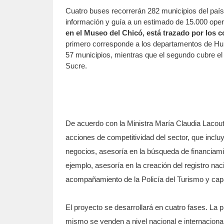
Cuatro buses recorrerán 282 municipios del país
información y guía a un estimado de 15.000 ope
en el Museo del Chicó, está trazado por los c
primero corresponde a los departamentos de Hui
57 municipios, mientras que el segundo cubre el 
Sucre.
De acuerdo con la Ministra María Claudia Lacout
acciones de competitividad del sector, que inclu
negocios, asesoría en la búsqueda de financiamie
ejemplo, asesoría en la creación del registro nac
acompañamiento de la Policía del Turismo y capa
El proyecto se desarrollará en cuatro fases. La p
mismo se venden a nivel nacional e internaciona