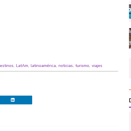
estinos
,
LatAm
,
latinoamérica
,
noticias
,
turismo
,
viajes