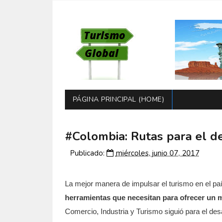
PÁGINA PRINCIPAL (HOME)
#Colombia: Rutas para el de
Publicado:
miércoles, junio 07, 2017
La mejor manera de impulsar el turismo en el pa
herramientas que necesitan para ofrecer un m
Comercio, Industria y Turismo siguió para el desa