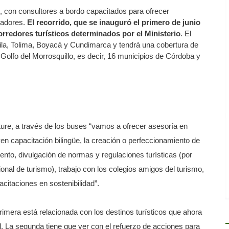
, con consultores a bordo capacitados para ofrecer
radores.
El recorrido, que se inauguró el primero de junio
orredores turísticos determinados por el Ministerio
. El
la, Tolima, Boyacá y Cundimarca y tendrá una cobertura de
Golfo del Morrosquillo, es decir, 16 municipios de Córdoba y
ure, a través de los buses “vamos a ofrecer asesoría en
yen capacitación bilingüe, la creación o perfeccionamiento de
nto, divulgación de normas y regulaciones turísticas (por
ional de turismo), trabajo con los colegios amigos del turismo,
citaciones en sostenibilidad”.
rimera está relacionada con los destinos turísticos que ahora
l. La segunda tiene que ver con el refuerzo de acciones para