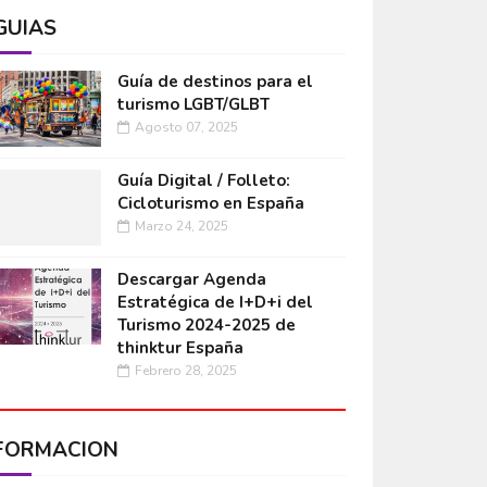
GUÍAS
Guía de destinos para el
turismo LGBT/GLBT
Agosto 07, 2025
Guía Digital / Folleto:
Cicloturismo en España
Marzo 24, 2025
Descargar Agenda
Estratégica de I+D+i del
Turismo 2024-2025 de
thinktur España
Febrero 28, 2025
FORMACIÓN