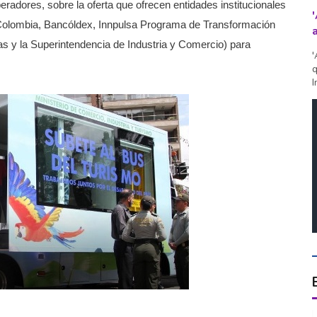
eradores, sobre la oferta que ofrecen entidades institucionales
e Colombia, Bancóldex, Innpulsa Programa de Transformación
as y la Superintendencia de Industria y Comercio) para
'
q
I