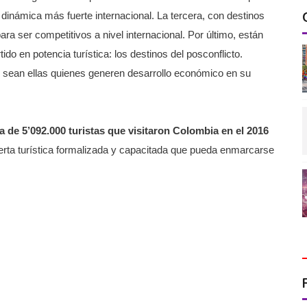
dinámica más fuerte internacional. La tercera, con destinos
ra ser competitivos a nivel internacional. Por último, están
ido en potencia turística: los destinos del posconflicto.
sean ellas quienes generen desarrollo económico en su
ra de 5’092.000 turistas que visitaron Colombia en el 2016
ferta turística formalizada y capacitada que pueda enmarcarse