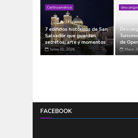
Centroamérica
descarga
7 edificios históricos de San
Descarg
Salvador que guardan
Turismo
secretos, arte y momentos
de Open
Junio 01, 2026
Mayo 2
FACEBOOK