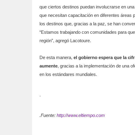
que ciertos destinos puedan involucrarse en una 
que necesitan capacitación en diferentes áreas pa
los destinos que, gracias a la paz, se han convert
“Estamos trabajando con comunidades para que 
región”, agregó Lacotoure.
De esta manera,
el gobierno espera que la cif
aumente
, gracias a la implementación de una o
en los estándares mundiales.
.
.Fuente:
http://www.eltiempo.com