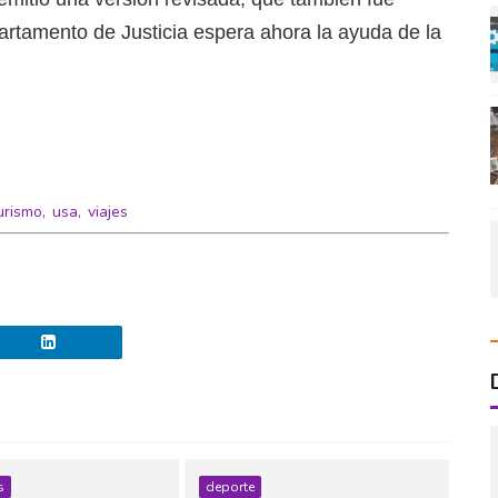
artamento de Justicia espera ahora la ayuda de la
urismo
,
usa
,
viajes
s
deporte