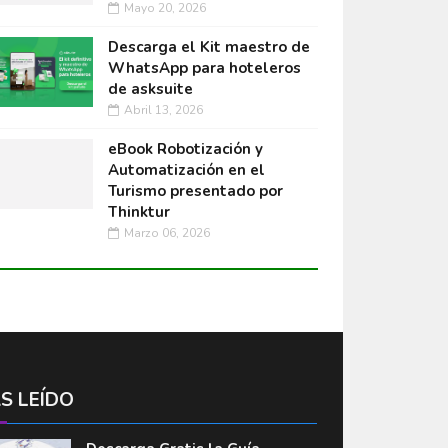
Mayo 20, 2026
Descarga el Kit maestro de
WhatsApp para hoteleros
de asksuite
Abril 13, 2026
eBook Robotización y
Automatización en el
Turismo presentado por
Thinktur
Marzo 06, 2026
S LEÍDO