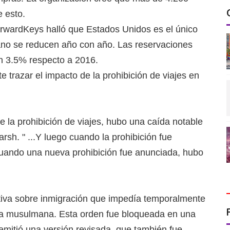
 esto.
rwardKeys halló que Estados Unidos es el único
rano se reducen año con año. Las reservaciones
on 3.5% respecto a 2016.
 trazar el impacto de la prohibición de viajes en
 la prohibición de viajes, hubo una caída notable
arsh. " ...Y luego cuando la prohibición fue
uando una nueva prohibición fue anunciada, hubo
tiva sobre inmigración que impedía temporalmente
ría musulmana. Esta orden fue bloqueada en una
emitió una versión revisada, que también fue