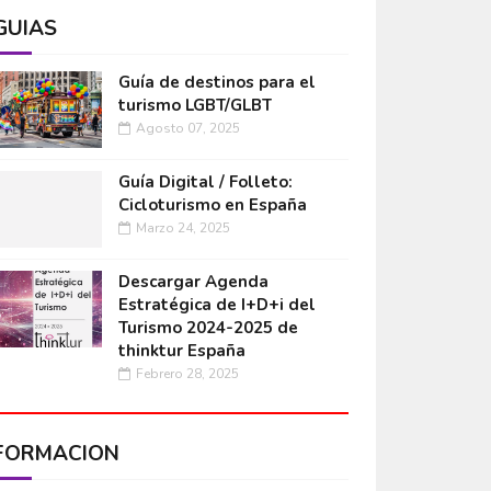
GUÍAS
Guía de destinos para el
turismo LGBT/GLBT
Agosto 07, 2025
Guía Digital / Folleto:
Cicloturismo en España
Marzo 24, 2025
Descargar Agenda
Estratégica de I+D+i del
Turismo 2024-2025 de
thinktur España
Febrero 28, 2025
FORMACIÓN