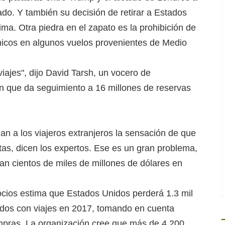
bado. Y también su decisión de retirar a Estados
ima. Otra piedra en el zapato es la prohibición de
nicos en algunos vuelos provenientes de Medio
viajes", dijo David Tarsh, un vocero de
n que da seguimiento a 16 millones de reservas
dan a los viajeros extranjeros la sensación de que
as, dicen los expertos. Ese es un gran problema,
tan cientos de miles de millones de dólares en
cios estima que Estados Unidos perderá 1.3 mil
ados con viajes en 2017, tomando en cuenta
ompras. La organización cree que más de 4.200