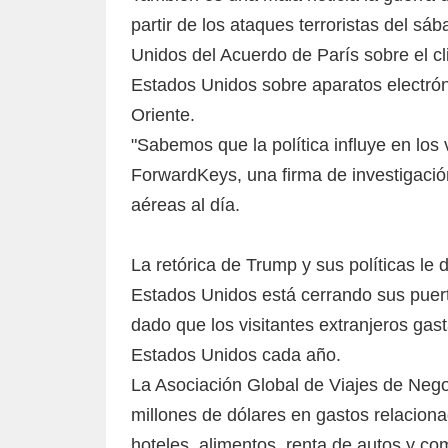
partir de los ataques terroristas del sá
Unidos del Acuerdo de París sobre el cl
Estados Unidos sobre aparatos electró
Oriente.
"Sabemos que la política influye en los 
ForwardKeys, una firma de investigació
aéreas al día.
La retórica de Trump y sus políticas le 
Estados Unidos está cerrando sus puert
dado que los visitantes extranjeros gas
Estados Unidos cada año.
La Asociación Global de Viajes de Nego
millones de dólares en gastos relacion
hoteles, alimentos, renta de autos y c