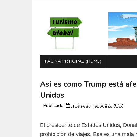
PÁGINA PRINCIPAL (HOME)
Así es como Trump está afe
Unidos
Publicado:
miércoles, junio 07, 2017
El presidente de Estados Unidos, Donal
prohibición de viajes. Esa es una mala no