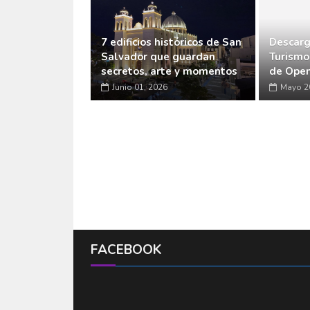
7 edificios históricos de San
Descarg
Salvador que guardan
Turismo
secretos, arte y momentos
de Open
Junio 01, 2026
Mayo 2
FACEBOOK