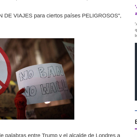
N DE VIAJES para ciertos países PELIGROSOS",
'
q
I
de palabras entre Trump y el alcalde de Londres a