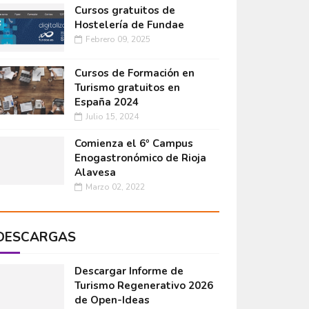
Cursos gratuitos de
Hostelería de Fundae
Febrero 09, 2025
Cursos de Formación en
Turismo gratuitos en
España 2024
Julio 15, 2024
Comienza el 6º Campus
Enogastronómico de Rioja
Alavesa
Marzo 02, 2022
DESCARGAS
Descargar Informe de
Turismo Regenerativo 2026
de Open-Ideas