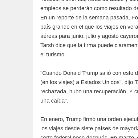
empleos se perderán como resultado de
En un reporte de la semana pasada, Fo
país grande en el que los viajes en ve
aéreas para junio, julio y agosto cayer
Tarsh dice que la firma puede claramente
el turismo.
"Cuando Donald Trump salió con esto de
(en los viajes) a Estados Unidos", dijo T
rechazada, hubo una recuperación. Y c
una caída".
En enero, Trump firmó una orden ejecu
los viajes desde siete países de mayo
corte federal poco después. En marzo, 