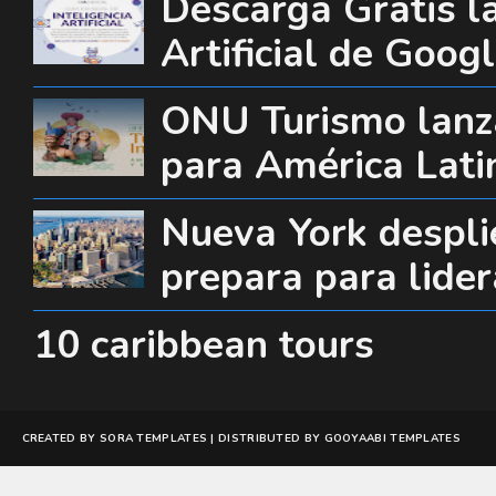
Descarga Gratis la
Artificial de Goog
ONU Turismo lanza
para América Lati
Nueva York desplie
prepara para lide
10 caribbean tours
CREATED BY
SORA TEMPLATES
| DISTRIBUTED BY
GOOYAABI TEMPLATES