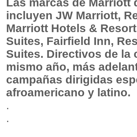
Las marcas de Marriott q
incluyen JW Marriott, R
Marriott Hotels & Resort
Suites, Fairfield Inn, R
Suites. Directivos de l
mismo año, más adelant
campañas dirigidas esp
afroamericano y latino.
.
.