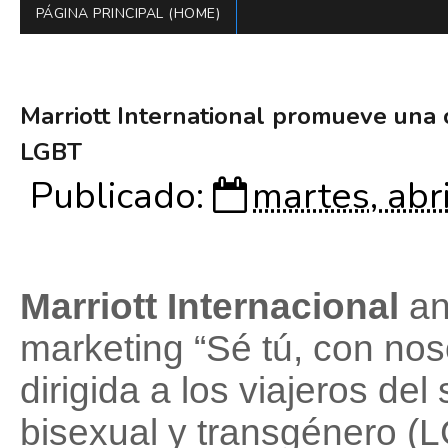
PÁGINA PRINCIPAL (HOME)
Marriott International promueve una
LGBT
Publicado:
martes, abr
Marriott Internacional
an
marketing “Sé tú, con nos
dirigida a los viajeros de
bisexual y transgénero (