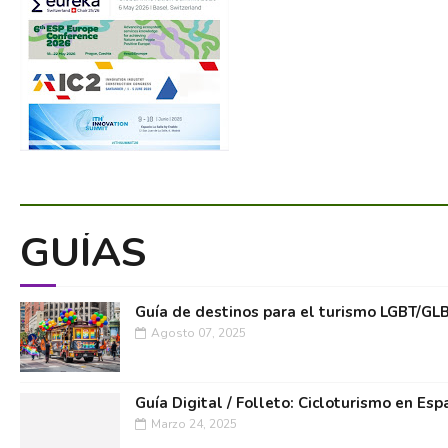
GUÍAS
Guía de destinos para el turismo LGBT/GL
Agosto 07, 2025
Guía Digital / Folleto: Cicloturismo en Esp
Marzo 24, 2025