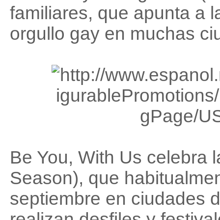
familiares, que apunta a 
orgullo gay en muchas c
Be You, With Us celebra 
Season), que habitualment
septiembre en ciudades 
realizan desfiles y festi