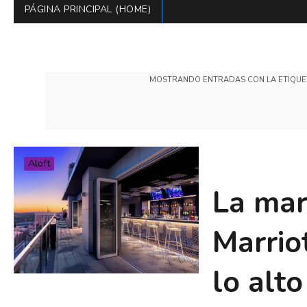
PÁGINA PRINCIPAL (HOME)
MOSTRANDO ENTRADAS CON LA ETIQU
Aloft
La mar
Marrio
lo alt