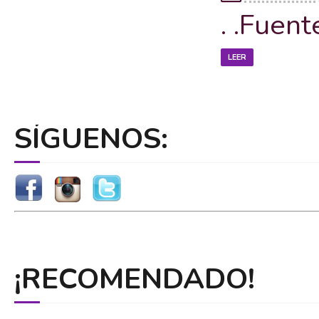
. .Fuent
LEER
SÍGUENOS:
¡RECOMENDADO!