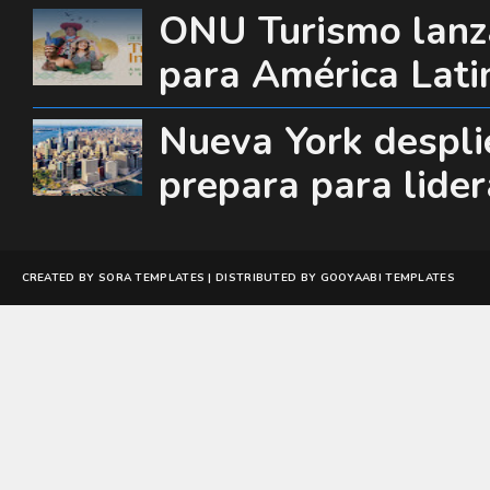
ONU Turismo lanza
para América Lati
Nueva York desplie
prepara para lide
CREATED BY
SORA TEMPLATES
| DISTRIBUTED BY
GOOYAABI TEMPLATES