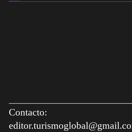
Contacto:
editor.turismoglobal@gmail.c