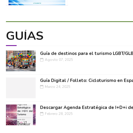
GUÍAS
Guía de destinos para el turismo LGBT/GL
Agosto 07, 2025
Guía Digital / Folleto: Cicloturismo en Esp
Marzo 24, 2025
Descargar Agenda Estratégica de I+D+i de
Febrero 28, 2025