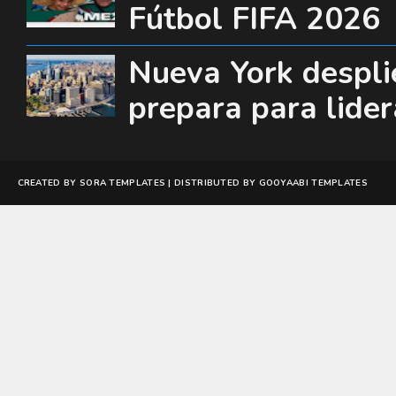
Fútbol FIFA 2026
Nueva York desplie
prepara para lide
CREATED BY
SORA TEMPLATES
| DISTRIBUTED BY
GOOYAABI TEMPLATES