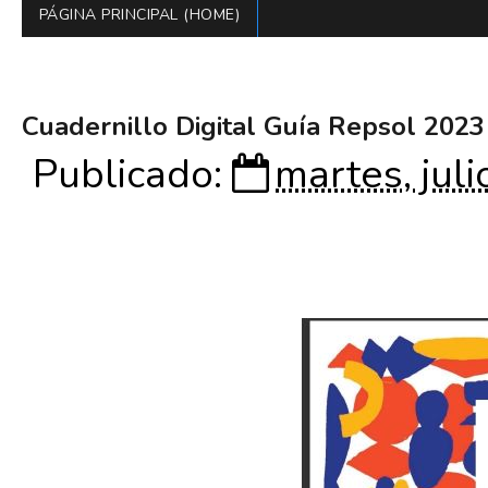
PÁGINA PRINCIPAL (HOME)
Cuadernillo Digital Guía Repsol 2023
Publicado:
martes, jul