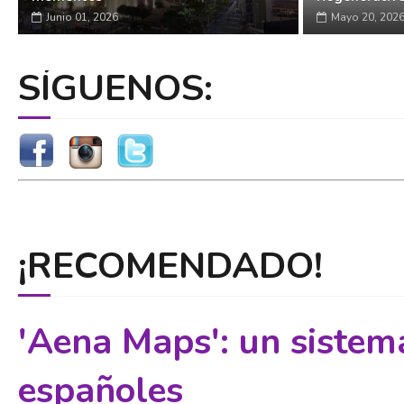
Junio 01, 2026
Mayo 20, 202
SÍGUENOS:
¡RECOMENDADO!
'Aena Maps': un sistem
españoles