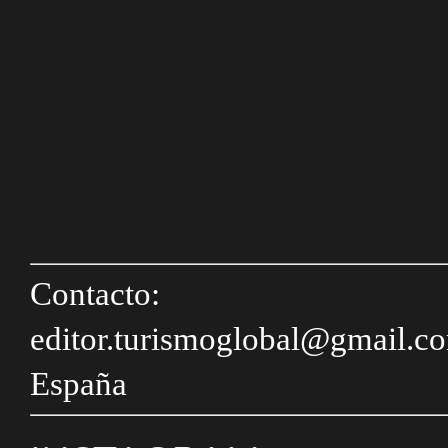
Contacto:
editor.turismoglobal@gmail.c
España