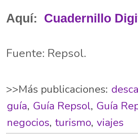
Aquí:
Cuadernillo Dig
Fuente: Repsol.
>>Más publicaciones:
desca
guía
,
Guía Repsol
,
Guía Re
negocios
,
turismo
,
viajes