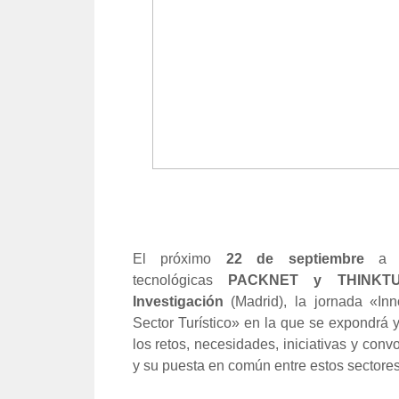
El próximo
22 de septiembre
a 
tecnológicas
PACKNET y THINK
Investigación
(Madrid), la jornada «In
Sector Turístico» en la que se expondrá y
los retos, necesidades, iniciativas y con
y su puesta en común entre estos sectores: