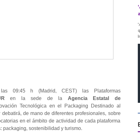
'
q
I
las 09:45 h (Madrid, CEST) las Plataformas
TUR
en la sede de la
Agencia Estatal de
novación Tecnológica en el Packaging Destinado al
 debatirá, de mano de diferentes profesionales, sobre
vocatorias en el ámbito de actividad de cada plataforma
 packaging, sostenibilidad y turismo.