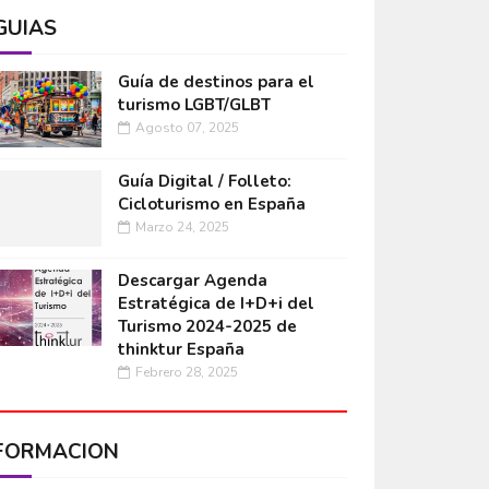
GUÍAS
Guía de destinos para el
turismo LGBT/GLBT
Agosto 07, 2025
Guía Digital / Folleto:
Cicloturismo en España
Marzo 24, 2025
Descargar Agenda
Estratégica de I+D+i del
Turismo 2024-2025 de
thinktur España
Febrero 28, 2025
FORMACIÓN