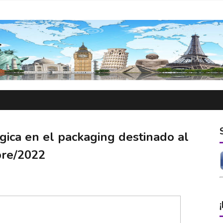
gica en el packaging destinado al
bre/2022