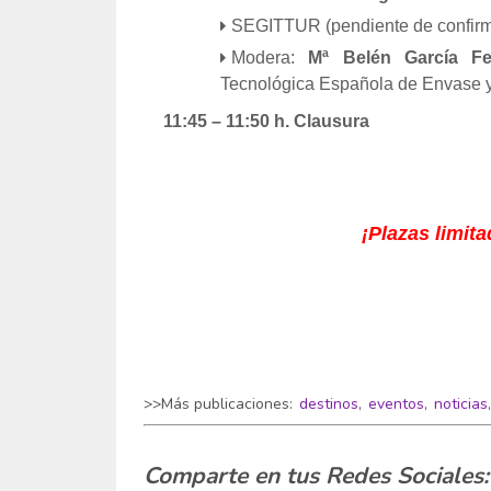
SEGITTUR (pendiente de confirm
Modera:
Mª
Belén
García
Fe
Tecnológica Española de Envase 
11:45 – 11:50 h. Clausura
¡Plazas limita
>>Más publicaciones:
destinos
,
eventos
,
noticias
Comparte en tus Redes Sociales: