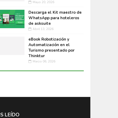
Mayo 20, 2026
Descarga el Kit maestro de
WhatsApp para hoteleros
de asksuite
Abril 13, 2026
eBook Robotización y
Automatización en el
Turismo presentado por
Thinktur
Marzo 06, 2026
S LEÍDO