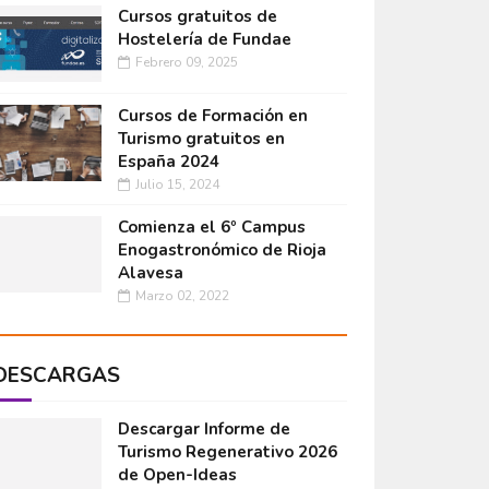
Cursos gratuitos de
Hostelería de Fundae
Febrero 09, 2025
Cursos de Formación en
Turismo gratuitos en
España 2024
Julio 15, 2024
Comienza el 6º Campus
Enogastronómico de Rioja
Alavesa
Marzo 02, 2022
DESCARGAS
Descargar Informe de
Turismo Regenerativo 2026
de Open-Ideas