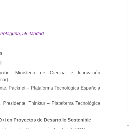
orrelaguna, 58. Madrid
es
l
ación. Ministerio de Ciencia e Innovación
mar)
ente. Packnet – Plataforma Tecnológica Española
s
. Presidente. Thinktur – Plataforma Tecnológica
+D+i en Proyectos de Desarrollo Sostenible