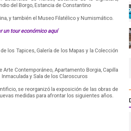
endio del Borgo, Estancia de Constantino
xtina, y también el Museo Filatélico y Numismático.
r un tour económico aquí
ía de los Tapices, Galería de los Mapas y la Colección
de Arte Contemporáneo, Apartamento Borgia, Capilla
 la Inmaculada y Sala de los Claroscuros
ontificio, se reorganizó la exposición de las obras de
 nuevas medidas para afrontar los siguientes años.