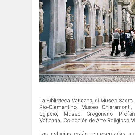
La Biblioteca Vaticana, el Museo Sacro
Pío-Clementino, Museo Chiaramonti
Egipcio, Museo Gregoriano Profan
Vaticana.
Colección de Arte Religioso Mo
Las estacias están representadas por