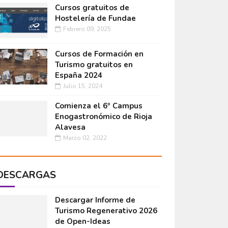
Cursos gratuitos de
Hostelería de Fundae
Febrero 09, 2025
Cursos de Formación en
Turismo gratuitos en
España 2024
Julio 15, 2024
Comienza el 6º Campus
Enogastronómico de Rioja
Alavesa
Marzo 02, 2022
DESCARGAS
Descargar Informe de
Turismo Regenerativo 2026
de Open-Ideas