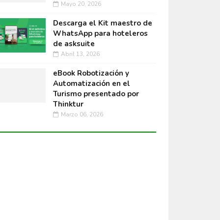
Mayo 20, 2026
Descarga el Kit maestro de
WhatsApp para hoteleros
de asksuite
Abril 13, 2026
eBook Robotización y
Automatización en el
Turismo presentado por
Thinktur
Marzo 06, 2026