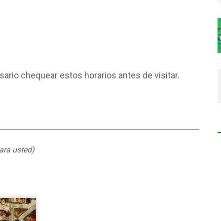
rio chequear estos horarios antes de visitar.
ara usted
)