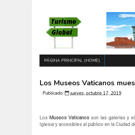
PÁGINA PRINCIPAL (HOME)
Los Museos Vaticanos muest
Publicado:
jueves, octubre 17, 2019
Los
Museos Vaticanos
son las galerías y e
Iglesia y accesibles al público en la Ciudad d