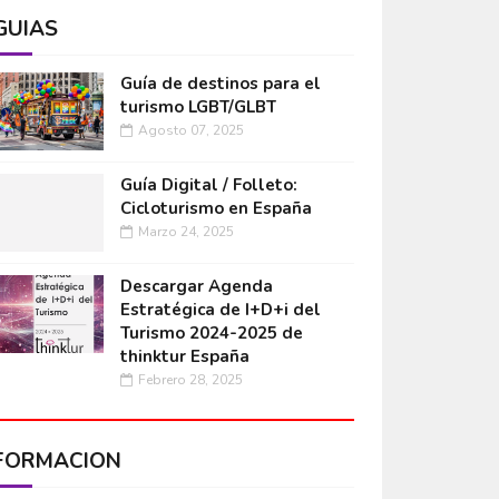
GUÍAS
Guía de destinos para el
turismo LGBT/GLBT
Agosto 07, 2025
Guía Digital / Folleto:
Cicloturismo en España
Marzo 24, 2025
Descargar Agenda
Estratégica de I+D+i del
Turismo 2024-2025 de
thinktur España
Febrero 28, 2025
FORMACIÓN