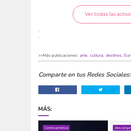
.
.
>>Más publicaciones:
arte
,
cultura
,
destinos
,
Eur
Comparte en tus Redes Sociales:
MÁS:
Centroamérica
descarga