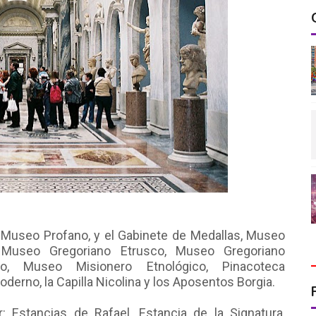
, Museo Profano, y el Gabinete de Medallas, Museo
, Museo Gregoriano Etrusco, Museo Gregoriano
o, Museo Misionero Etnológico, Pinacoteca
derno, la Capilla Nicolina y los Aposentos Borgia.
: Estancias de Rafael, Estancia de la Signatura,