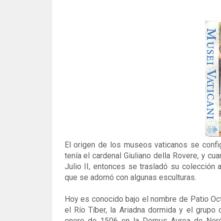
El origen de los museos vaticanos se config
tenía el cardenal Giuliano della Rovere, y 
Julio II, entonces se trasladó su colección 
que se adornó con algunas esculturas.
Hoy es conocido bajo el nombre de Patio Octó
el Río Tíber, la Ariadna dormida y el grupo
enero de 1506 en la Domus Aurea de Nerón, 