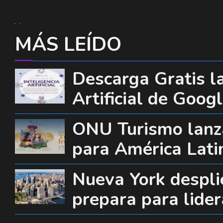
MÁS LEÍDO
Descarga Gratis la
Artificial de Goog
ONU Turismo lanza
para América Lati
Nueva York desplie
prepara para lide