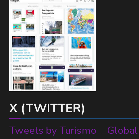
X (TWITTER)
Tweets by Turismo__Global