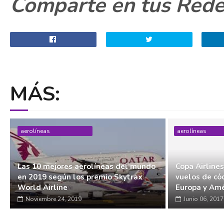
Comparte en tus Redes
MÁS:
aerolíneas
aerolíneas
Las 10 mejores aerolíneas del mundo
Copa Airlines 
en 2019 según los premio Skytrax
vuelos de có
World Airline
Europa y Amé
Noviembre 24, 2019
Junio 06, 2017