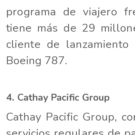
programa de viajero f
tiene más de 29 millo
cliente de lanzamiento
Boeing 787.
4. Cathay Pacific Group
Cathay Pacific Group, c
servicios regulares de p