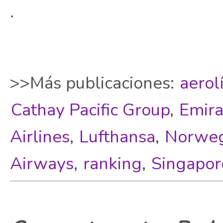
.
>>Más publicaciones:
aerol
Cathay Pacific Group
,
Emira
Airlines
,
Lufthansa
,
Norweg
Airways
,
ranking
,
Singapore