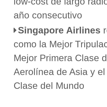
low-cost de largo radi
año consecutivo
Singapore Airlines
como la Mejor Tripula
Mejor Primera Clase d
Aerolínea de Asia y e
Clase del Mundo