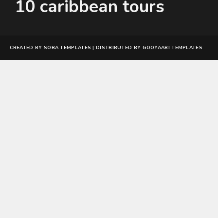
10 caribbean tours
CREATED BY
SORA TEMPLATES
| DISTRIBUTED BY
GOOYAABI TEMPLATES