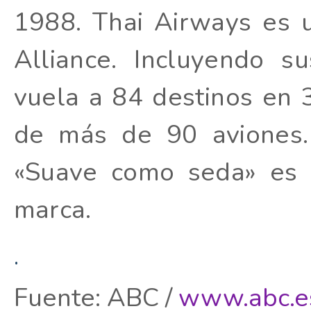
1988. Thai Airways es 
Alliance. Incluyendo su
vuela a 84 destinos en 3
de más de 90 aviones.
«Suave como seda» es 
marca.
.
Fuente: ABC /
www.abc.e