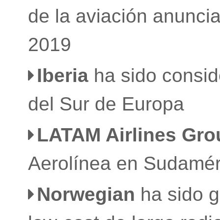
de la aviación anunci
2019
Iberia
ha sido consid
del Sur de Europa
LATAM Airlines Gr
Aerolínea en Sudamé
Norwegian
ha sido 