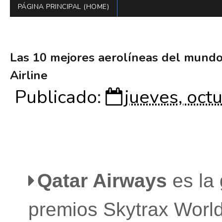
PÁGINA PRINCIPAL (HOME)
Las 10 mejores aerolíneas del mund
Airline
Publicado:
jueves, oct
Qatar Airways
es la
premios Skytrax World