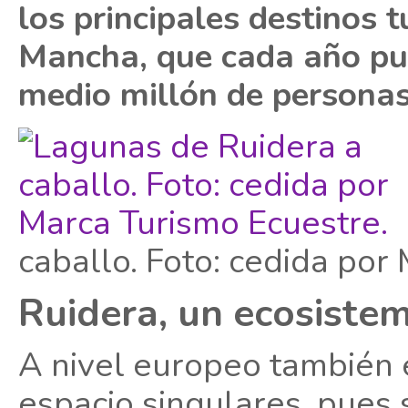
los principales destinos t
Mancha, que cada año pued
medio millón de personas
caballo. Foto: cedida por
Ruidera, un ecosiste
A nivel europeo también
espacio singulares, pues 