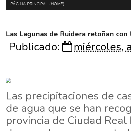
PÁGINA PRINCIPAL (HOME)
Las Lagunas de Ruidera retoñan con l
Publicado:
miércoles, 
Las precipitaciones de ca
de agua que se han recog
provincia de Ciudad Real