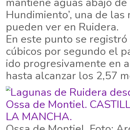
mantiene aguas abajo de 
Hundimiento’, una de las
pueden ver en Ruidera.
En este punto se registró
cúbicos por segundo el p
ido progresivamente en a
hasta alcanzar los 2,57 m
Ossa de Montiel. Foto: 