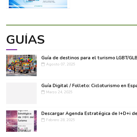
GUÍAS
Guía de destinos para el turismo LGBT/GL
Agosto 07, 2025
Guía Digital / Folleto: Cicloturismo en Esp
Marzo 24, 2025
Descargar Agenda Estratégica de I+D+i de
Febrero 28, 2025