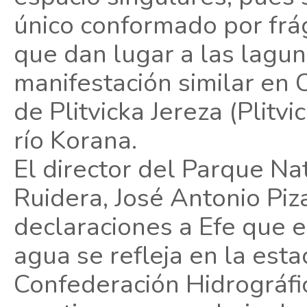
único conformado por frág
que dan lugar a las lagun
manifestación similar en 
de Plitvicka Jereza (Plitv
río Korana.
El director del Parque N
Ruidera, José Antonio Piz
declaraciones a Efe que e
agua se refleja en la esta
Confederación Hidrográfi