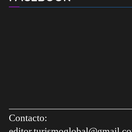
Contacto:
editor.turismoglobal@gmail.c