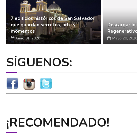
7 edificios históricos de San Salvador
que guardan secretos, arte y
Descargar In
momentos
Regenerativ
Junio 01, 2026
Mayo 20, 202
SÍGUENOS:
¡RECOMENDADO!