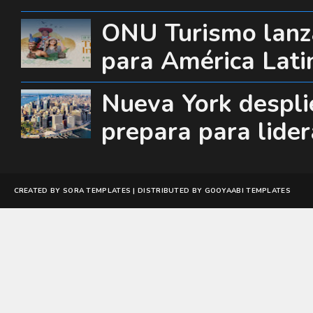
ONU Turismo lanza
para América Lati
Nueva York desplie
prepara para lide
CREATED BY
SORA TEMPLATES
| DISTRIBUTED BY
GOOYAABI TEMPLATES