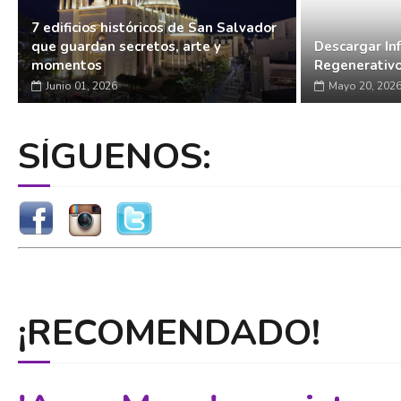
7 edificios históricos de San Salvador
que guardan secretos, arte y
Descargar In
momentos
Regenerativ
Junio 01, 2026
Mayo 20, 202
SÍGUENOS:
¡RECOMENDADO!