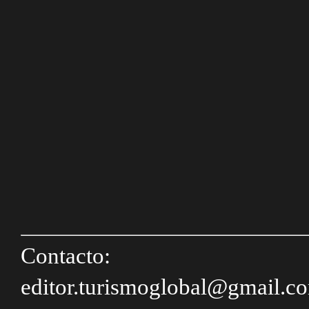
Contacto:
editor.turismoglobal@gmail.c