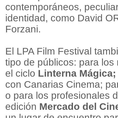
contemporáneos, peculia
identidad, como David ORe
Forzani.
El LPA Film Festival tamb
tipo de públicos: para lo
el ciclo
Linterna Mágica
con Canarias Cinema; par
o para los profesionales d
edición
Mercado del Cin
un lugar de encuentro par