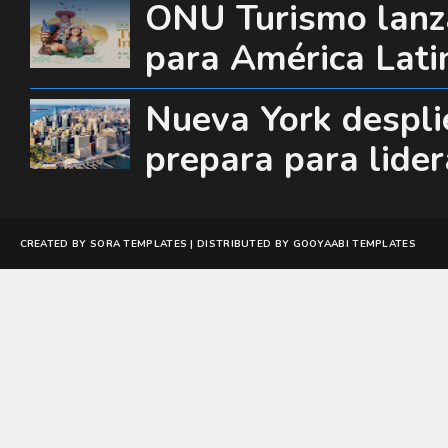
ONU Turismo lanza
para América Lati
Nueva York desplie
prepara para lide
CREATED BY
SORA TEMPLATES
| DISTRIBUTED BY
GOOYAABI TEMPLATES