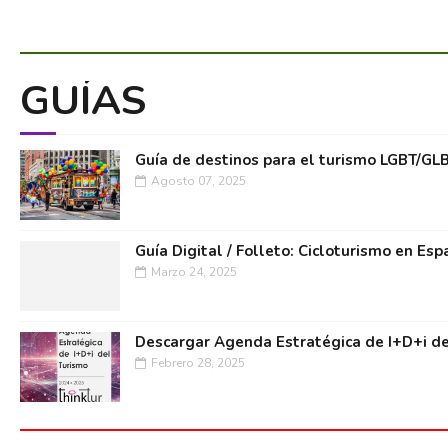
GUÍAS
Guía de destinos para el turismo LGBT/GL
Agosto 07, 2025
Guía Digital / Folleto: Cicloturismo en Esp
Marzo 24, 2025
Descargar Agenda Estratégica de I+D+i de
Febrero 28, 2025