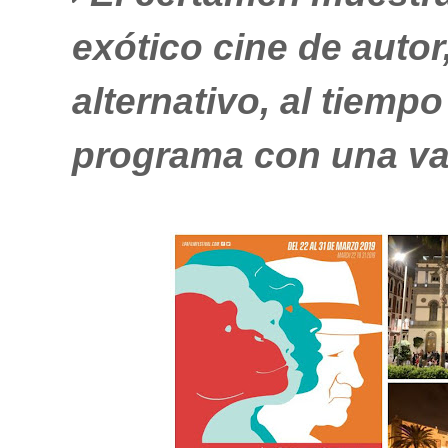
exótico cine de autor
alternativo, al tiem
programa con una var