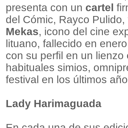
presenta con un
cartel
fi
del Cómic, Rayco Pulido,
Mekas
, icono del cine exp
lituano, fallecido en ene
con su perfil en un lienzo 
habituales simios, omnipr
festival en los últimos año
Lady Harimaguada
En cada una de sus edicio