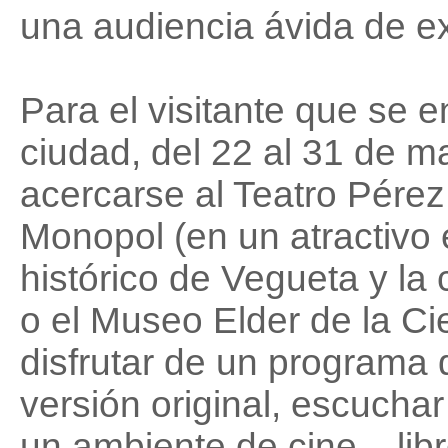
una audiencia ávida de ex
Para el visitante que se 
ciudad, del 22 al 31 de ma
acercarse al Teatro Pérez 
Monopol (en un atractivo 
histórico de Vegueta y la 
o el Museo Elder de la Ci
disfrutar de un programa
versión original, escuchar
un ambiente de cine... lib