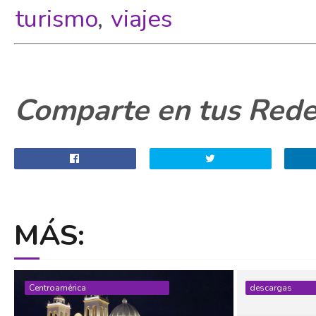
turismo
,
viajes
Comparte en tus Redes
MÁS:
Centroamérica
descargas