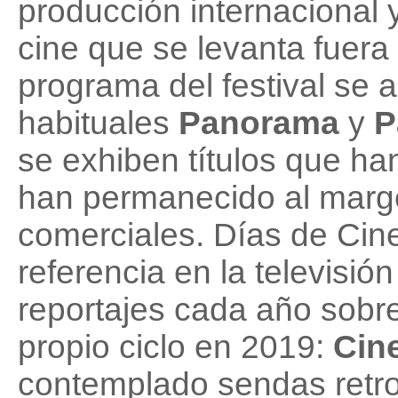
producción internacional 
cine que se levanta fuera 
programa del festival se
habituales
Panorama
y
P
se exhiben títulos que ha
han permanecido al marge
comerciales. Días de Cine
referencia en la televisió
reportajes cada año sobr
propio ciclo en 2019:
Cine
contemplado sendas retro