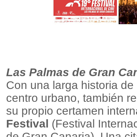
Las Palmas de Gran Ca
Con una larga historia de
centro urbano, también r
su propio certamen intern
Festival
(Festival Intern
de Gran Canaria). Una cit