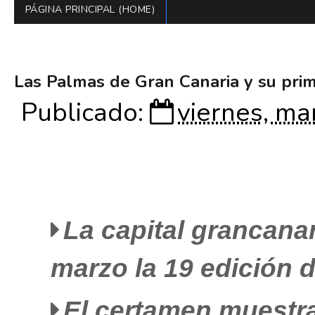
PÁGINA PRINCIPAL (HOME)
Las Palmas de Gran Canaria y su prim
Publicado:
viernes, ma
La capital grancanar
marzo la 19 edición d
El certamen muestra