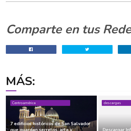
Comparte en tus Redes
MÁS:
Centroamérica
descargas
7 edificios históricos de San Salvador
que guardan secretos, arte y
Descargar In