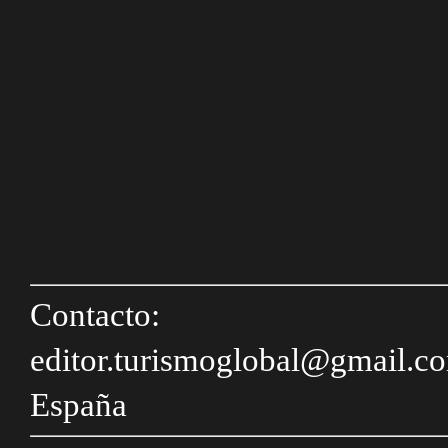
Contacto:
editor.turismoglobal@gmail.c
España