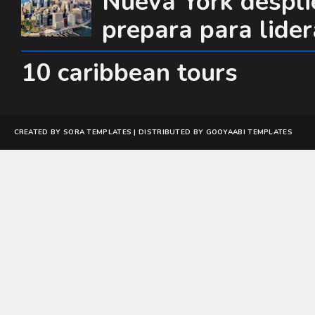
Nueva York desplie
prepara para lide
10 caribbean tours
CREATED BY
SORA TEMPLATES
| DISTRIBUTED BY
GOOYAABI TEMPLATES