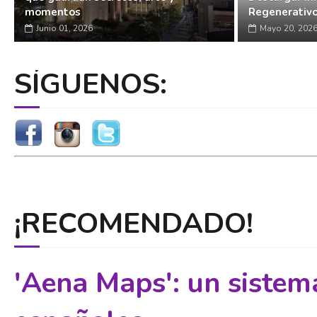
momentos
Regenerativ
Junio 01, 2026
Mayo 20, 202
SÍGUENOS:
¡RECOMENDADO!
'Aena Maps': un sistem