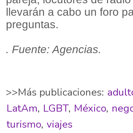
llevarán a cabo un foro pa
preguntas.
. Fuente: Agencias.
>>Más publicaciones:
adult
LatAm
,
LGBT
,
México
,
nego
turismo
,
viajes