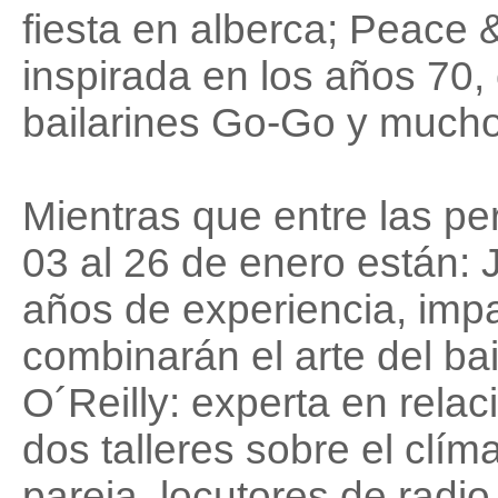
fiesta en alberca; Peace &
inspirada en los años 70,
bailarines Go-Go y much
Mientras que entre las pe
03 al 26 de enero están:
años de experiencia, impa
combinarán el arte del bai
O´Reilly: experta en rela
dos talleres sobre el clíma
pareja, locutores de radio