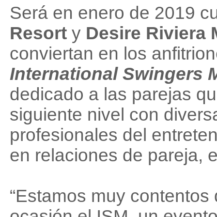
Será en enero de 2019 
Resort
y
Desire Riviera
conviertan en los anfitrio
International Swingers 
dedicado a las parejas que
siguiente nivel con divers
profesionales del entrete
en relaciones de pareja, e
“Estamos muy contentos d
ocasión el ISM, un evento 