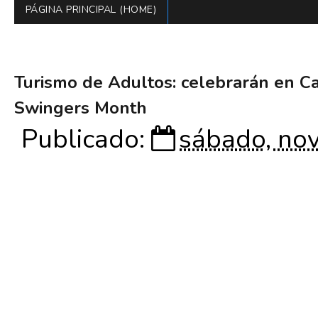
PÁGINA PRINCIPAL (HOME)
Turismo de Adultos: celebrarán en Ca
Swingers Month
Publicado:
sábado, no