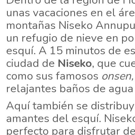
Dentro de la región de H
unas vacaciones en el áre
montañas Niseko Annupuri
un refugio de nieve en po
esquí. A 15 minutos de e
ciudad de
Niseko
, que cu
como sus famosos
onsen,
relajantes baños de agua
Aquí también se distribu
amantes del esquí. Nisek
perfecto para disfrutar de 