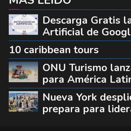
MÁS LEÍDO
Descarga Gratis la
Artificial de Goog
10 caribbean tours
ONU Turismo lanza
para América Lati
Nueva York desplie
prepara para lide