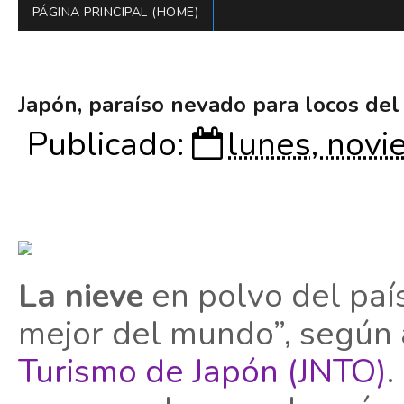
PÁGINA PRINCIPAL (HOME)
Japón, paraíso nevado para locos del
Publicado:
lunes, novi
La nieve
en polvo del paí
mejor del mundo”, según
Turismo de Japón (JNTO)
.