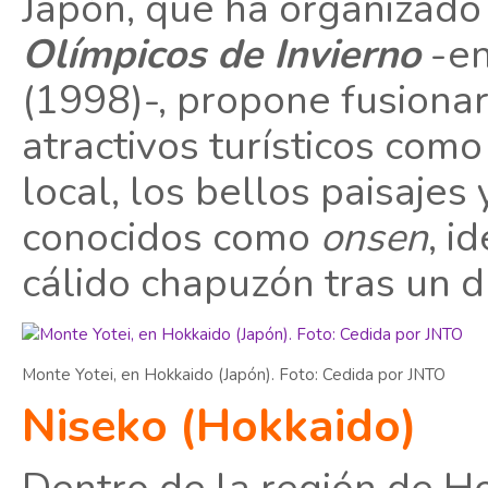
Japón, que ha organizado
Olímpicos de Invierno
-en
(1998)-, propone fusionar 
atractivos turísticos como
local, los bellos paisajes
conocidos como
onsen
, i
cálido chapuzón tras un dí
Monte Yotei, en Hokkaido (Japón). Foto: Cedida por JNTO
Niseko (Hokkaido)