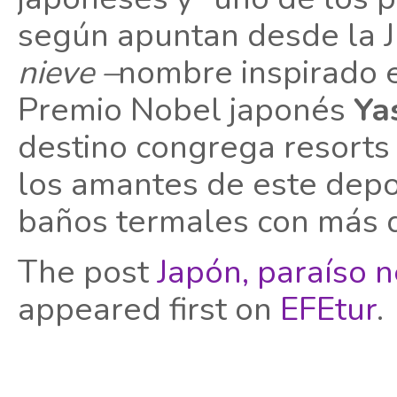
según apuntan desde la 
nieve –
nombre inspirado e
Premio Nobel japonés
Ya
destino congrega resorts
los amantes de este depor
baños termales con más de
The post
Japón, paraíso 
appeared first on
EFEtur
.