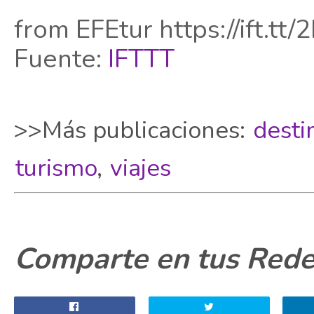
from EFEtur https://ift.tt
Fuente:
IFTTT
>>Más publicaciones:
desti
turismo
,
viajes
Comparte en tus Redes