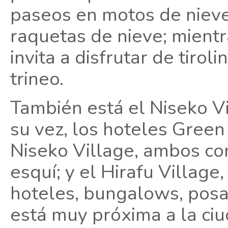
paseos en motos de nieve
raquetas de nieve; mient
invita a disfrutar de tirol
trineo.
También está el Niseko Vi
su vez, los hoteles Green
Niseko Village, ambos con
esquí; y el Hirafu Village
hoteles, bungalows, posa
está muy próxima a la ci