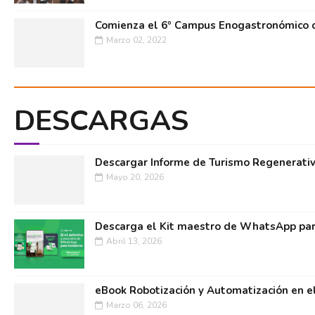
Comienza el 6º Campus Enogastronómico d
Marzo 02, 2022
DESCARGAS
Descargar Informe de Turismo Regenerati
Mayo 20, 2026
Descarga el Kit maestro de WhatsApp par
Abril 13, 2026
eBook Robotización y Automatización en e
Marzo 06, 2026