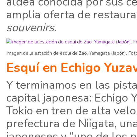
aldea conocida por sus ce
amplia oferta de restaura
souvenirs
.
Imagen de la estación de esquí de Zao, Yamagata (Japón). Fot
Esquí en Echigo Yuz
Y terminamos en las pista
capital japonesa: Echigo
Tokio en tren de alta velo
prefectura de Niigata, un
japoneses y “uno de los p