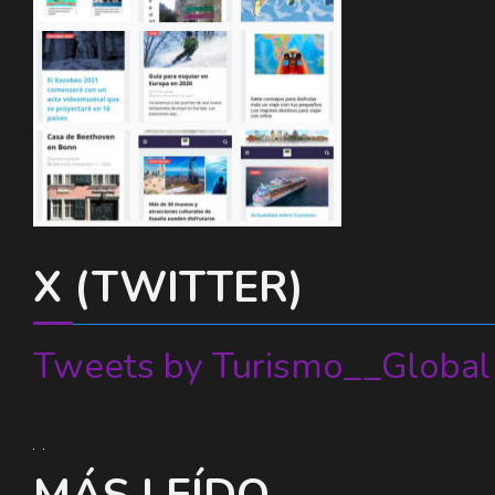
X (TWITTER)
Tweets by Turismo__Global