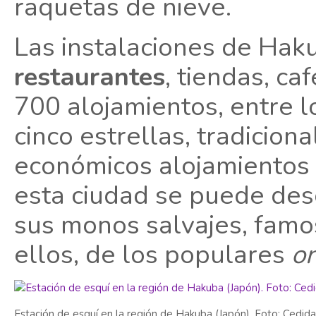
raquetas de nieve.
Las instalaciones de Hak
restaurantes
, tiendas, ca
700 alojamientos, entre l
cinco estrellas, tradicion
económicos alojamientos 
esta ciudad se puede des
sus monos salvajes, famos
ellos, de los populares
o
Estación de esquí en la región de Hakuba (Japón). Foto: Cedid