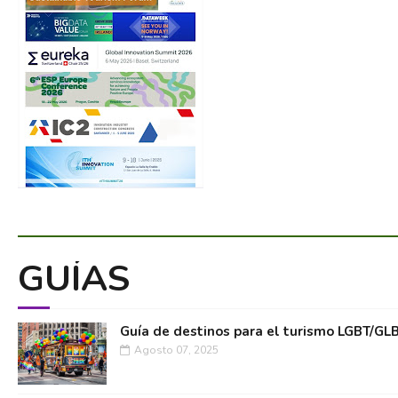
GUÍAS
Guía de destinos para el turismo LGBT/GL
Agosto 07, 2025