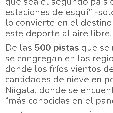
que sea el segundo país
estaciones de esquí” -so
lo convierte en el destin
este deporte al aire libre.
De las
500 pistas
que se 
se congregan en las regi
donde los fríos vientos d
cantidades de nieve en p
Niigata, donde se encuen
“más conocidas en el pan