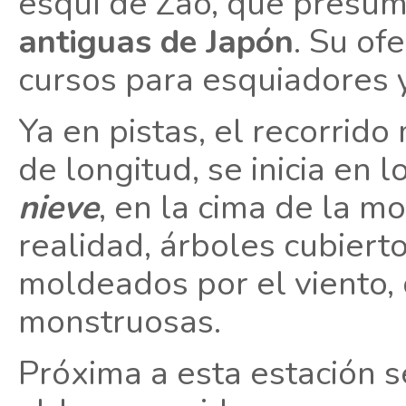
esquí de Zao, que presu
antiguas de Japón
. Su of
cursos para esquiadores
Ya en pistas, el recorrido
de longitud, se inicia en 
nieve
, en la cima de la m
realidad, árboles cubiert
moldeados por el viento, 
monstruosas.
Próxima a esta estación 