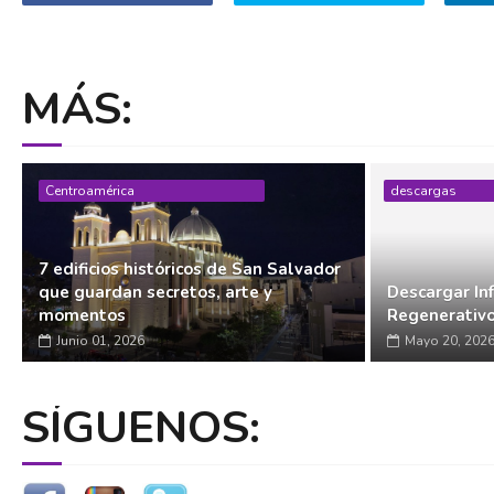
MÁS:
Centroamérica
descargas
7 edificios históricos de San Salvador
que guardan secretos, arte y
Descargar In
momentos
Regenerativ
Junio 01, 2026
Mayo 20, 202
SÍGUENOS: