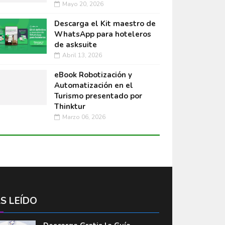
Mayo 20, 2026
Descarga el Kit maestro de
WhatsApp para hoteleros
de asksuite
Abril 13, 2026
eBook Robotización y
Automatización en el
Turismo presentado por
Thinktur
Marzo 06, 2026
S LEÍDO