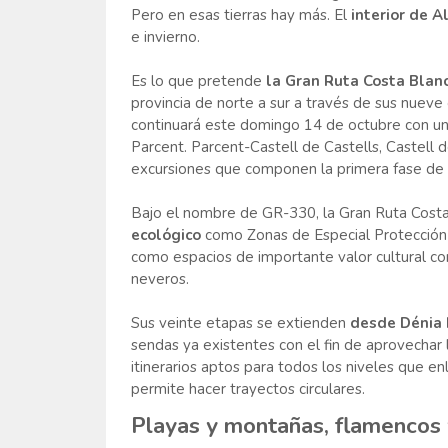
Pero en esas tierras hay más. El
interior de A
e invierno.
Es lo que pretende
la Gran Ruta Costa Blanc
provincia de norte a sur a través de sus nuev
continuará este domingo 14 de octubre con un 
Parcent. Parcent-Castell de Castells, Castell d
excursiones que componen la primera fase de e
Bajo el nombre de GR-330, la Gran Ruta Costa
ecológico
como Zonas de Especial Protección 
como espacios de importante valor cultural con 
neveros.
Sus veinte etapas se extienden
desde Dénia 
sendas ya existentes con el fin de aprovechar
itinerarios aptos para todos los niveles que e
permite hacer trayectos circulares.
Playas y montañas, flamencos 