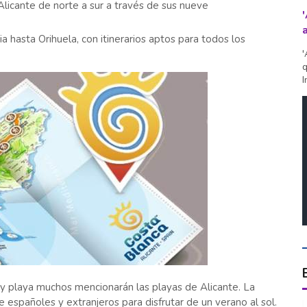
licante de norte a sur a través de sus nueve
hasta Orihuela, con itinerarios aptos para todos los
'
q
I
y playa muchos mencionarán las playas de Alicante. La
 españoles y extranjeros para disfrutar de un verano al sol.