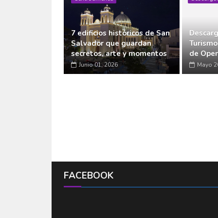
7 edificios históricos de San
Descarg
Salvador que guardan
Turismo
secretos, arte y momentos
de Open
Junio 01, 2026
Mayo 2
FACEBOOK