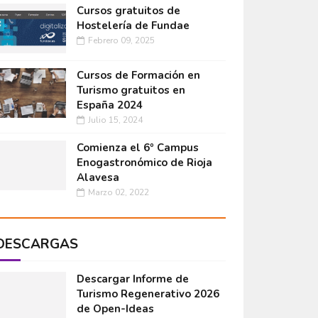
Cursos gratuitos de
Hostelería de Fundae
Febrero 09, 2025
Cursos de Formación en
Turismo gratuitos en
España 2024
Julio 15, 2024
Comienza el 6º Campus
Enogastronómico de Rioja
Alavesa
Marzo 02, 2022
DESCARGAS
Descargar Informe de
Turismo Regenerativo 2026
de Open-Ideas