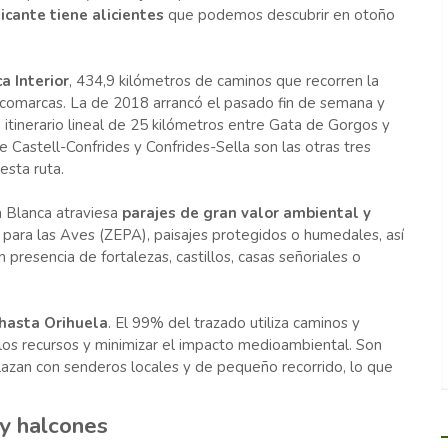
licante tiene alicientes
que podemos descubrir en otoño
a Interior
, 434,9 kilómetros de caminos que recorren la
e comarcas. La de 2018 arrancó el pasado fin de semana y
itinerario lineal de 25 kilómetros entre Gata de Gorgos y
e Castell-Confrides y Confrides-Sella son las otras tres
sta ruta.
 Blanca atraviesa
parajes de gran valor ambiental y
para las Aves (ZEPA), paisajes protegidos o humedales, así
presencia de fortalezas, castillos, casas señoriales o
hasta Orihuela
. El 99% del trazado utiliza caminos y
 los recursos y minimizar el impacto medioambiental. Son
nlazan con senderos locales y de pequeño recorrido, lo que
y halcones