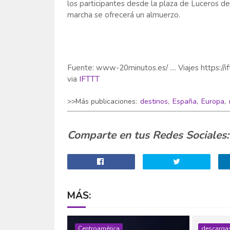
los participantes desde la plaza de Luceros de A
marcha se ofrecerá un almuerzo.
Fuente: www-20minutos.es/ .... Viajes https://i
via
IFTTT
>>Más publicaciones:
destinos
,
España
,
Europa
,
Comparte en tus Redes Sociales:
MÁS:
Centroamérica
descarga