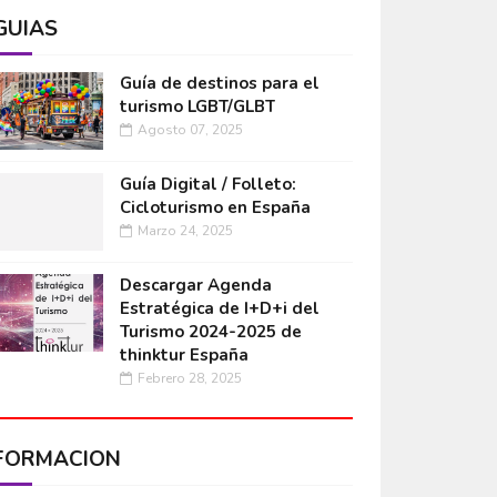
GUÍAS
Guía de destinos para el
turismo LGBT/GLBT
Agosto 07, 2025
Guía Digital / Folleto:
Cicloturismo en España
Marzo 24, 2025
Descargar Agenda
Estratégica de I+D+i del
Turismo 2024-2025 de
thinktur España
Febrero 28, 2025
FORMACIÓN