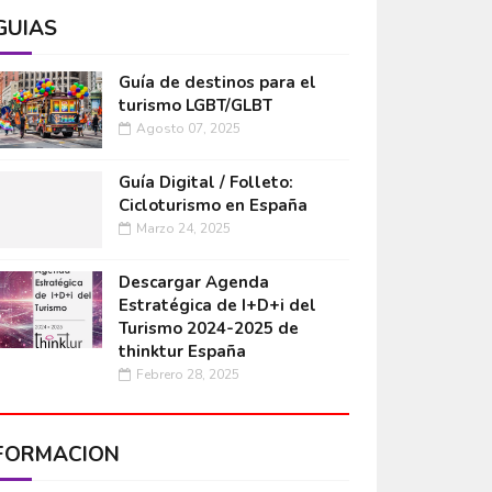
GUÍAS
Guía de destinos para el
turismo LGBT/GLBT
Agosto 07, 2025
Guía Digital / Folleto:
Cicloturismo en España
Marzo 24, 2025
Descargar Agenda
Estratégica de I+D+i del
Turismo 2024-2025 de
thinktur España
Febrero 28, 2025
FORMACIÓN