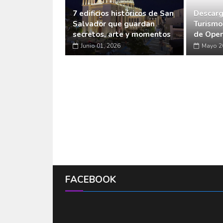
7 edificios históricos de San
Descarg
Salvador que guardan
Turismo
secretos, arte y momentos
de Open
Junio 01, 2026
Mayo 2
FACEBOOK