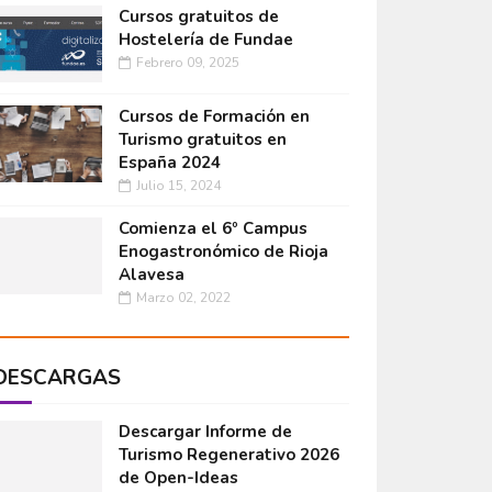
Cursos gratuitos de
Hostelería de Fundae
Febrero 09, 2025
Cursos de Formación en
Turismo gratuitos en
España 2024
Julio 15, 2024
Comienza el 6º Campus
Enogastronómico de Rioja
Alavesa
Marzo 02, 2022
DESCARGAS
Descargar Informe de
Turismo Regenerativo 2026
de Open-Ideas