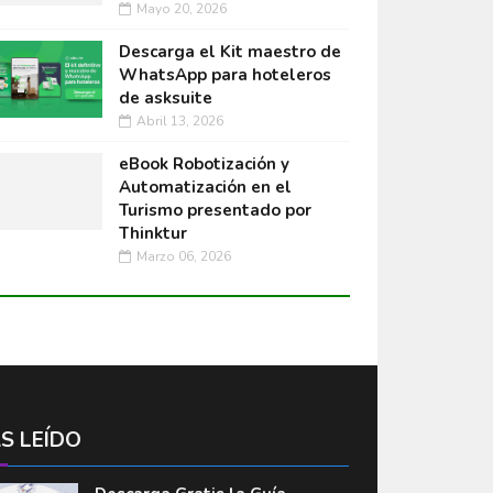
Mayo 20, 2026
Descarga el Kit maestro de
WhatsApp para hoteleros
de asksuite
Abril 13, 2026
eBook Robotización y
Automatización en el
Turismo presentado por
Thinktur
Marzo 06, 2026
S LEÍDO