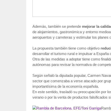
Además, también se pretende
mejorar la calida
de alojamientos, gastronómica y entorno medioam
aeropuertos y carreteras y estimular los planes 
La propuesta también tiene como objetivo
reduci
desarrollar el turismo rural e impulsar a España
Otra de las medidas a adoptar tiene como final
autónomas para revisar la normativa de competen
Según señaló la diputada popular, Carmen Navarr
sector que comenzaba a verse atacado por grupos
importantísima de la economía española.
En este sentido, trasladó su preocupación por l
verano o por la venta de productos falsificados s
Rambl