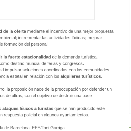
d de la oferta
mediante el incentivo de una mejor propuesta
biental; incrementar las actividades lúdicas; mejorar
de formación del personal.
r la fuerte estacionalidad
de la demanda turística,
 como destino mundial de ferias y congresos.
idad impulsar soluciones coordinadas con las comunidades
cia estatal en relación con los
alquileres turísticos
.
o, la proposición nace de la preocupación por defender un
 de ultras, con el objetivo de destruir una base
os
ataques físicos a turistas
que se han producido este
in respuesta policial en algunos ayuntamientos.
a de Barcelona. EFE/Toni Garriga