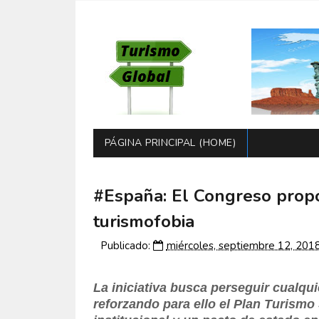
PÁGINA PRINCIPAL (HOME)
#España: El Congreso propo
turismofobia
Publicado:
miércoles, septiembre 12, 201
La iniciativa busca perseguir cualqui
reforzando para ello el Plan Turism