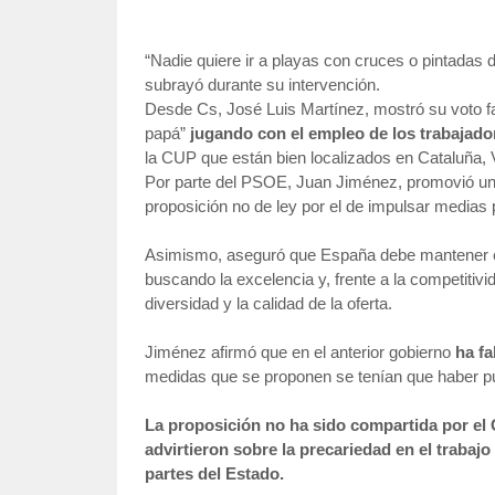
“Nadie quiere ir a playas con cruces o pintadas
subrayó durante su intervención.
Desde Cs, José Luis Martínez, mostró su voto fa
papá”
jugando con el empleo de los trabajado
la CUP que están bien localizados en Cataluña, V
Por parte del PSOE, Juan Jiménez, promovió una 
proposición no de ley por el de impulsar medias p
Asimismo, aseguró que España debe mantener el n
buscando la excelencia y, frente a la competitivi
diversidad y la calidad de la oferta.
Jiménez afirmó que en el anterior gobierno
ha fa
medidas que se proponen se tenían que haber p
La proposición no ha sido compartida por el
advirtieron sobre la precariedad en el trabaj
partes del Estado.