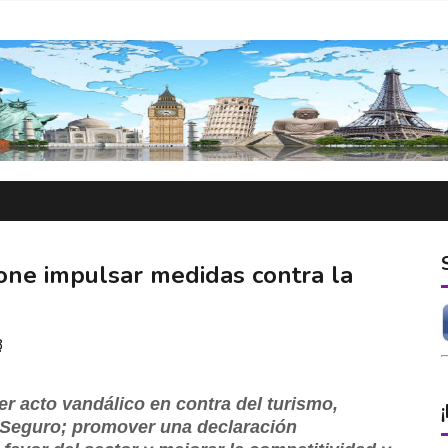
ne impulsar medidas contra la
8
er acto vandálico en contra del turismo,
o Seguro; promover una declaración