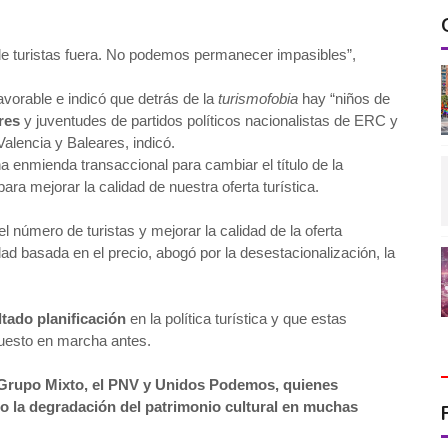
 de turistas fuera. No podemos permanecer impasibles”,
vorable e indicó que detrás de la
turismofobia
hay “niños de
res
y juventudes de partidos políticos nacionalistas de ERC y
alencia y Baleares, indicó.
enmienda transaccional para cambiar el título de la
ara mejorar la calidad de nuestra oferta turística.
úmero de turistas y mejorar la calidad de la oferta
dad basada en el precio, abogó por la desestacionalización, la
ltado planificación
en la política turística y que estas
uesto en marcha antes.
 Grupo Mixto, el PNV y Unidos Podemos, quienes
o o la degradación del patrimonio cultural en muchas