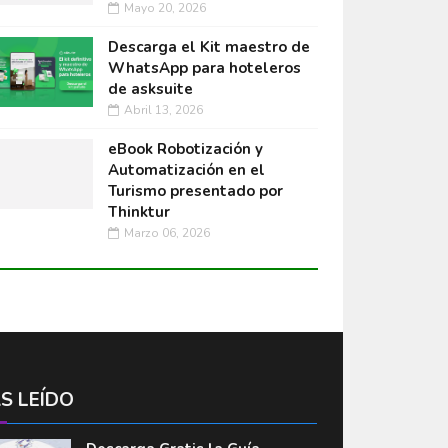
Mayo 20, 2026
Descarga el Kit maestro de
WhatsApp para hoteleros
de asksuite
Abril 13, 2026
eBook Robotización y
Automatización en el
Turismo presentado por
Thinktur
Marzo 06, 2026
S LEÍDO