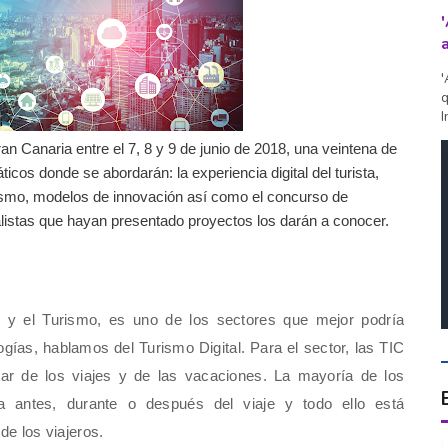
'
q
I
n Canaria entre el 7, 8 y 9 de junio de 2018, una veintena de
cos donde se abordarán: la experiencia digital del turista,
Turismo, modelos de innovación así como el concurso de
alistas que hayan presentado proyectos los darán a conocer.
 y el Turismo, es uno de los sectores que mejor podría
gías, hablamos del Turismo Digital. Para el sector, las TIC
tar de los viajes y de las vacaciones. La mayoría de los
ea antes, durante o después del viaje y todo ello está
e los viajeros.