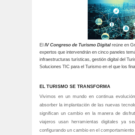
El
IV Congreso de Turismo Digital
reúne en Gra
expertos que intervendrán en cinco paneles temáti
infraestructuras turísticas, gestión digital del 
Soluciones TIC para el Turismo en el que los fin
EL TURISMO SE TRANSFORMA
Vivimos en un mundo en continua evolución
absorber la implantación de las nuevas tecnolo
significan un cambio en la manera de disfru
viajeros usan herramientas digitales ya s
configurando un cambio en el comportamiento d