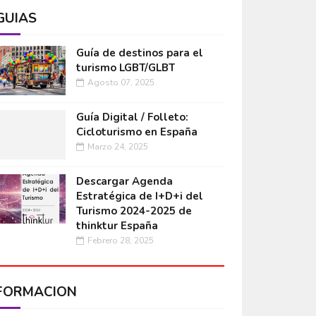
GUÍAS
Guía de destinos para el
turismo LGBT/GLBT
Agosto 07, 2025
Guía Digital / Folleto:
Cicloturismo en España
Marzo 24, 2025
Descargar Agenda
Estratégica de I+D+i del
Turismo 2024-2025 de
thinktur España
Febrero 28, 2025
FORMACIÓN