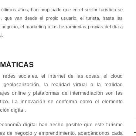
últimos años, han propiciado que en el sector turístico se
 que van desde el propio usuario, el turista, hasta las
 negocio, el marketing o las herramientas propias del día a
l.
EMÁTICAS
 redes sociales, el internet de las cosas, el cloud
geolocalización, la realidad virtual o la realidad
jes online y plataformas de intermediación son las
ístico. La innovación se conforma como el elemento
ión digital.
a economía digital han hecho posible que este turismo
dades de negocio y emprendimiento, acercándonos cada