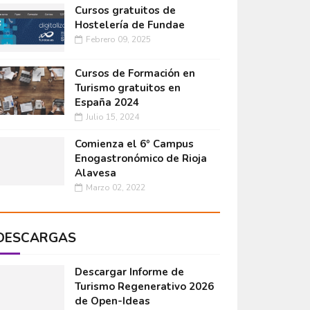
Cursos gratuitos de
Hostelería de Fundae
Febrero 09, 2025
Cursos de Formación en
Turismo gratuitos en
España 2024
Julio 15, 2024
Comienza el 6º Campus
Enogastronómico de Rioja
Alavesa
Marzo 02, 2022
DESCARGAS
Descargar Informe de
Turismo Regenerativo 2026
de Open-Ideas