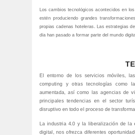
Los cambios tecnológicos acontecidos en los 
estén produciendo grandes transformaciones,
propias cadenas hoteleras. Las estrategias de
día han pasado a formar parte del mundo digita
T
El entorno de los servicios móviles, las
computing y otras tecnologías como la 
aumentada, así como las agencias de via
principales tendencias en el sector tur
disruptivo en todo el proceso de transformac
La industria 4.0 y la liberalización de l
digital, nos ofrezca diferentes oportuni