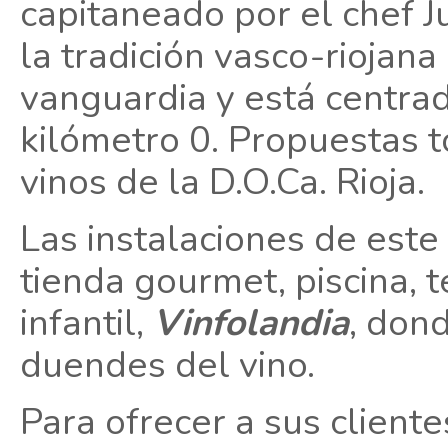
capitaneado por el chef J
la tradición vasco-riojana
vanguardia y está centrad
kilómetro 0. Propuestas 
vinos de la D.O.Ca. Rioja.
Las instalaciones de este
tienda gourmet, piscina, 
infantil,
Vinfolandia
, don
duendes del vino.
Para ofrecer a sus client