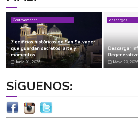
Centroamérica
descargas
7 edificios históricos de San Salvador
que guardan secretos, arte y
Descargar In
momentos
Regenerativ
Junio 01, 2026
Mayo 20, 202
SÍGUENOS: