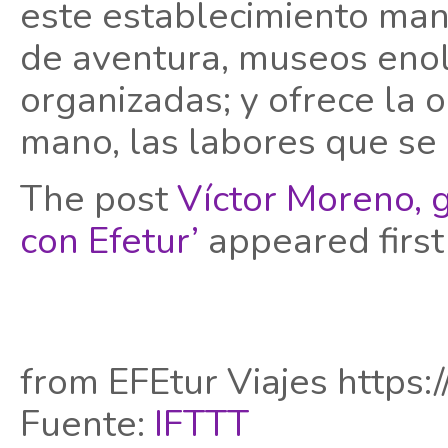
este establecimiento ma
de aventura, museos enoló
organizadas; y ofrece la 
mano, las labores que se 
The post
Víctor Moreno, 
con Efetur’
appeared firs
from EFEtur Viajes https:/
Fuente:
IFTTT