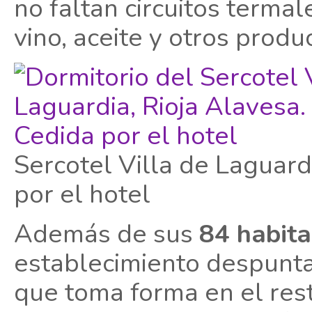
no faltan circuitos terma
vino, aceite y otros produ
Sercotel Villa de Laguard
por el hotel
Además de sus
84 habita
establecimiento despunta
que toma forma en el re