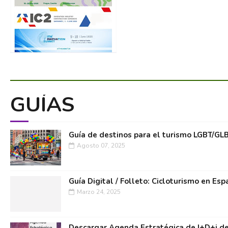
GUÍAS
Guía de destinos para el turismo LGBT/GL
Agosto 07, 2025
Guía Digital / Folleto: Cicloturismo en Esp
Marzo 24, 2025
Descargar Agenda Estratégica de I+D+i de