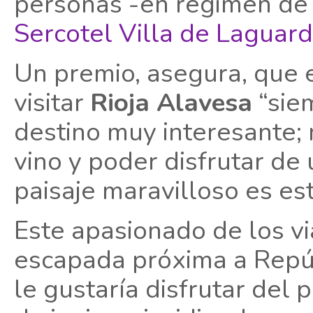
personas -en régimen de 
Sercotel Villa de Laguard
Un premio, asegura, que 
visitar
Rioja Alavesa
“siem
destino muy interesante;
vino y poder disfrutar de
paisaje maravilloso es e
Este apasionado de los vi
escapada próxima a Repú
le gustaría disfrutar del