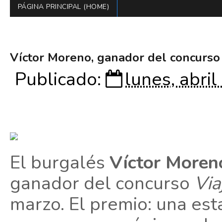
PÁGINA PRINCIPAL (HOME)
Víctor Moreno, ganador del concurso ‘
Publicado:
lunes, abri
El burgalés
Víctor Moren
ganador del concurso
Via
marzo. El premio: una es