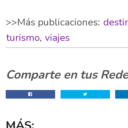
>>Más publicaciones:
desti
turismo
,
viajes
Comparte en tus Redes
MÁS: