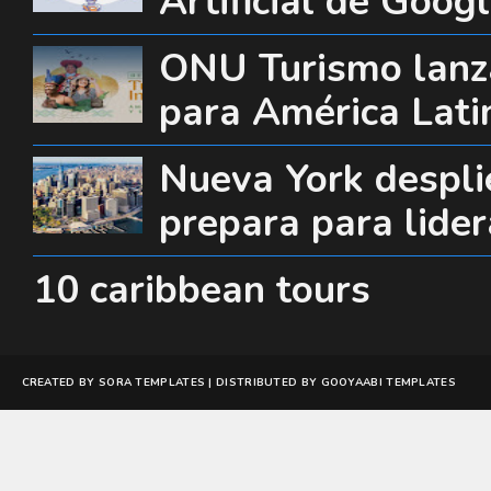
Artificial de Goog
ONU Turismo lanza
para América Lati
Nueva York desplie
prepara para lide
10 caribbean tours
CREATED BY
SORA TEMPLATES
| DISTRIBUTED BY
GOOYAABI TEMPLATES