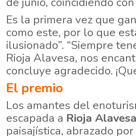
de junio, coincidiendo co
Es la primera vez que gan
como este, por lo que est
ilusionado”. “Siempre ten
Rioja Alavesa, nos encanta
concluye agradecido. ¡Que
El premio
Los amantes del enoturis
escapada a
Rioja Alaves
paisajística, abrazado por