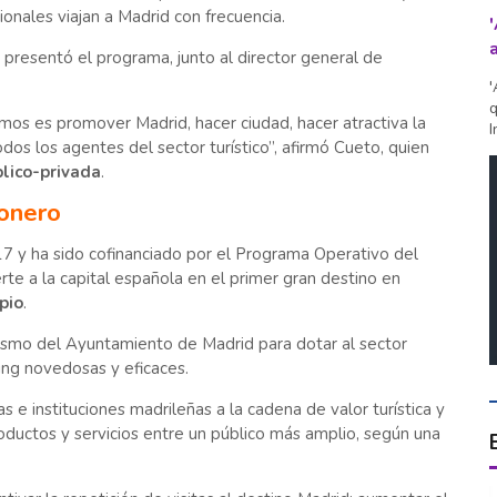
onales viajan a Madrid con frecuencia.
 presentó el programa, junto al director general de
'
q
emos es promover Madrid, hacer ciudad, hacer atractiva la
I
odos los agentes del sector turístico”, afirmó Cueto, quien
lico-privada
.
onero
 y ha sido cofinanciado por el Programa Operativo del
te a la capital española en el primer gran destino en
pio
.
ismo del Ayuntamiento de Madrid para dotar al sector
ing novedosas y eficaces.
as e instituciones madrileñas a la cadena de valor turística y
ductos y servicios entre un público más amplio, según una