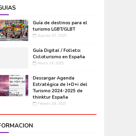
GUÍAS
Guía de destinos para el
turismo LGBT/GLBT
Agosto 07, 2025
Guía Digital / Folleto:
Cicloturismo en España
Marzo 24, 2025
Descargar Agenda
Estratégica de I+D+i del
Turismo 2024-2025 de
thinktur España
Febrero 28, 2025
FORMACIÓN