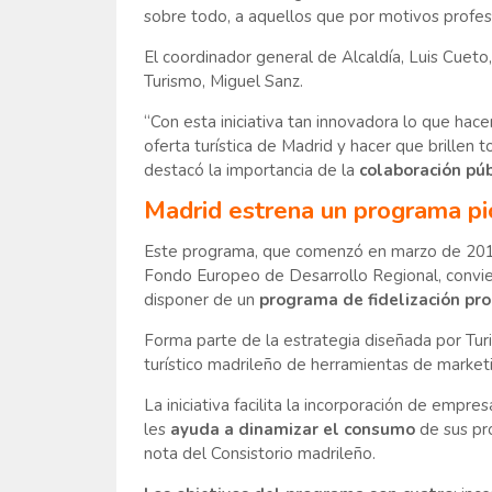
sobre todo, a aquellos que por motivos profesi
El coordinador general de Alcaldía, Luis Cueto,
Turismo, Miguel Sanz.
“Con esta iniciativa tan innovadora lo que hac
oferta turística de Madrid y hacer que brillen t
destacó la importancia de la
colaboración púb
Madrid estrena un programa pi
Este programa, que comenzó en marzo de 2017
Fondo Europeo de Desarrollo Regional, convier
disponer de un
programa de fidelización pro
Forma parte de la estrategia diseñada por Tur
turístico madrileño de herramientas de market
La iniciativa facilita la incorporación de empres
les
ayuda a dinamizar el consumo
de sus pro
nota del Consistorio madrileño.