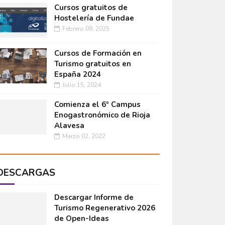
Cursos gratuitos de
Hostelería de Fundae
Febrero 09, 2025
Cursos de Formación en
Turismo gratuitos en
España 2024
Julio 15, 2024
Comienza el 6º Campus
Enogastronómico de Rioja
Alavesa
Marzo 02, 2022
DESCARGAS
Descargar Informe de
Turismo Regenerativo 2026
de Open-Ideas