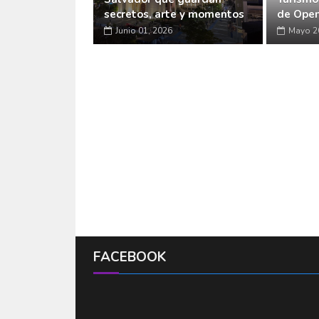
secretos, arte y momentos
de Open
Junio 01, 2026
Mayo 2
FACEBOOK