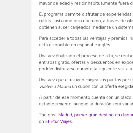
mayor de edad y residir habitualmente fuera d
El programa permite disfrutar de experiencias 
cultura, así como ocio nocturno, a través de
of
obtienen al ser canjeados mediante un sistem
Para acceder a todas las ventajas y premios,
está disponible en español e inglés.
Una vez finalizado el proceso de alta, se recib
entradas gratis, ofertas y descuentos en expos
podrán disfrutarse durante la siguiente visita a 
Una vez que el usuario canjea sus puntos por 
Vuelve a Madrid
un cupón con la oferta elegida
A partir de ese momento cuenta con un plazo 
establecimiento, aunque la duración será varia
The post
Madrid, primer gran destino en dispon
on
EFEtur Viajes
.