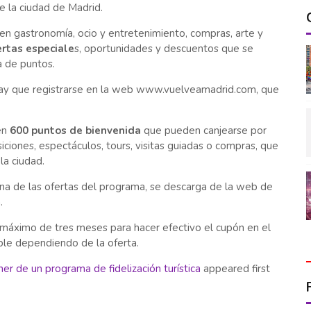
e la ciudad de Madrid.
en gastronomía, ocio y entretenimiento, compras, arte y
ertas especiale
s, oportunidades y descuentos que se
a de puntos.
 hay que registrarse en la web www.vuelveamadrid.com, que
en
600 puntos de bienvenida
que pueden canjearse por
iciones, espectáculos, tours, visitas guiadas o compras, que
la ciudad.
una de las ofertas del programa, se descarga de la web de
.
máximo de tres meses para hacer efectivo el cupón en el
ble dependiendo de la oferta.
er de un programa de fidelización turística
appeared first