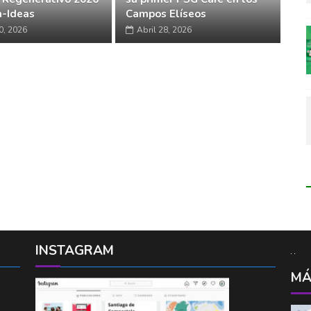
-Ideas
Campos Elíseos
0, 2026
Abril 28, 2026
INSTAGRAM
MÁ