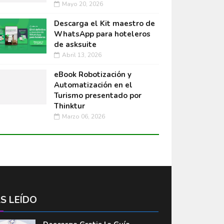
Mayo 20, 2026
Descarga el Kit maestro de
WhatsApp para hoteleros
de asksuite
Abril 13, 2026
eBook Robotización y
Automatización en el
Turismo presentado por
Thinktur
Marzo 06, 2026
S LEÍDO