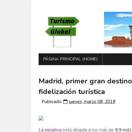
PÁGINA PRINCIPAL (HOME)
Madrid, primer gran destin
fidelización turística
Publicado:
jueves, marzo 08, 2018
La iniciativa
está dirigida a los más de
9,9 mil