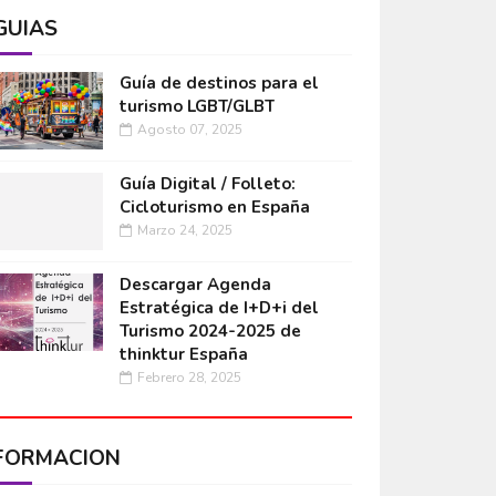
GUÍAS
Guía de destinos para el
turismo LGBT/GLBT
Agosto 07, 2025
Guía Digital / Folleto:
Cicloturismo en España
Marzo 24, 2025
Descargar Agenda
Estratégica de I+D+i del
Turismo 2024-2025 de
thinktur España
Febrero 28, 2025
FORMACIÓN