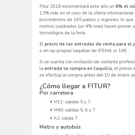
Fitur 2018 incrementará este año un
8% el nú
13% más en el caso de la oferta internacional-
procedentes de 165 países y regiones, lo que 
metros cuadrados (un 4% mas) hacen prever un
tecnológica de la feria.
El
precio de las entradas de venta para el 
o en las propias taquillas de IFEMA or 10€.
Si se cuenta con invitación de visitante profesi
la
entrada se compra en taquilla,
el precio 
se efectúa la compra antes del 10 de enero se
¿Cómo llegar a FITUR?
Por carretera
M11: salidas 5 y 7.
M40: salidas 5, 6 y 7.
A2: salida 7.
Metro y autobús