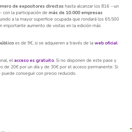
mero de expositores directos
hasta alcanzar los 816 --un
- con la participación de
más de 10.000 empresas
unido a la mayor superficie ocupada que rondará los 65.500
 importante aumento de visitas en la edición más
público
es de 9€, si se adquieren a través de la
web oficial
onal, el
acceso es gratuito
. Si no disponen de este pase y
es de 20€ por un día y de 30€ por el acceso permanente. Si
 puede conseguir con precio reducido.