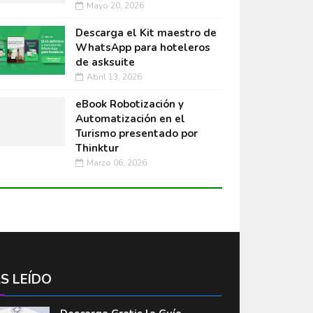
Mayo 20, 2026
Descarga el Kit maestro de
WhatsApp para hoteleros
de asksuite
Abril 13, 2026
eBook Robotización y
Automatización en el
Turismo presentado por
Thinktur
Marzo 06, 2026
S LEÍDO