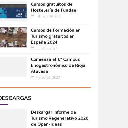
Cursos gratuitos de
Hostelería de Fundae
Febrero 09, 2025
Cursos de Formación en
Turismo gratuitos en
España 2024
Julio 15, 2024
Comienza el 6º Campus
Enogastronómico de Rioja
Alavesa
Marzo 02, 2022
DESCARGAS
Descargar Informe de
Turismo Regenerativo 2026
de Open-Ideas