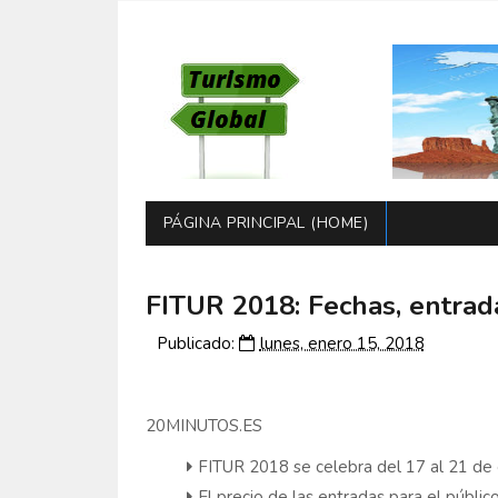
PÁGINA PRINCIPAL (HOME)
FITUR 2018: Fechas, entrada
Publicado:
lunes, enero 15, 2018
20MINUTOS.ES
FITUR 2018 se celebra del 17 al 21 de
El precio de las entradas para el públic