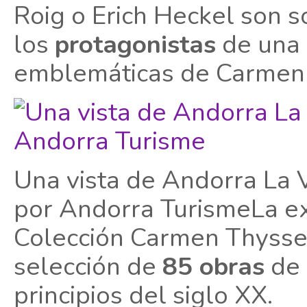
Roig o Erich Heckel son 
los
protagonistas
de una 
emblemáticas de Carmen
Una vista de Andorra La V
por Andorra TurismeLa ex
Colección Carmen Thysse
selección de
85 obras
de 
principios del siglo XX.