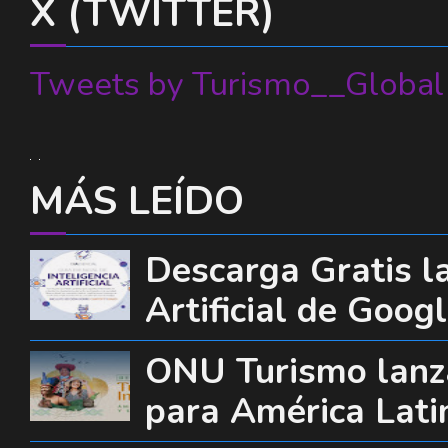
X (TWITTER)
Tweets by Turismo__Global
MÁS LEÍDO
Descarga Gratis la
Artificial de Goog
ONU Turismo lanza
para América Lati