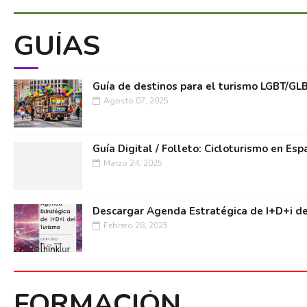
GUÍAS
Guía de destinos para el turismo LGBT/GL
Agosto 07, 2025
Guía Digital / Folleto: Cicloturismo en Esp
Marzo 24, 2025
Descargar Agenda Estratégica de I+D+i de
Febrero 28, 2025
FORMACIÓN