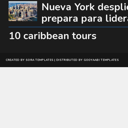
Nueva York desplie
prepara para lide
10 caribbean tours
CREATED BY
SORA TEMPLATES
| DISTRIBUTED BY
GOOYAABI TEMPLATES