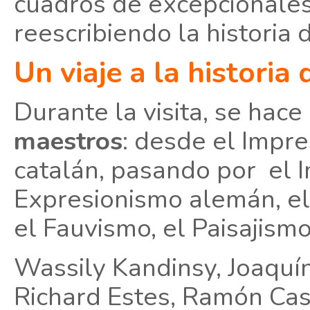
cuadros de excepcionales
reescribiendo la historia 
Un viaje a la historia 
Durante la visita, se hace
maestros
: desde el Impr
catalán, pasando por el 
Expresionismo alemán, el 
el Fauvismo, el Paisajism
Wassily Kandinsy, Joaquín
Richard Estes, Ramón Casa