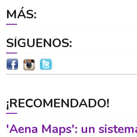
MÁS:
SÍGUENOS:
¡RECOMENDADO!
'Aena Maps': un sistem