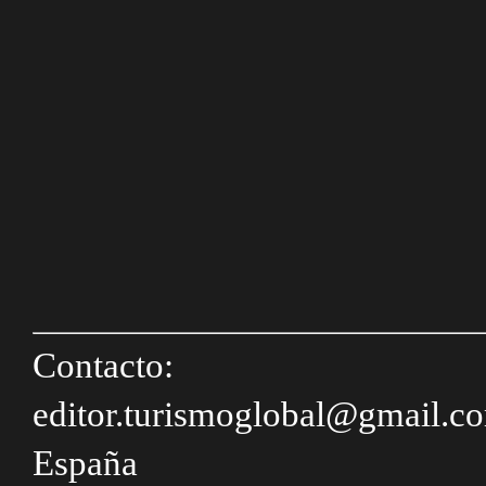
Contacto:
editor.turismoglobal@gmail.c
España