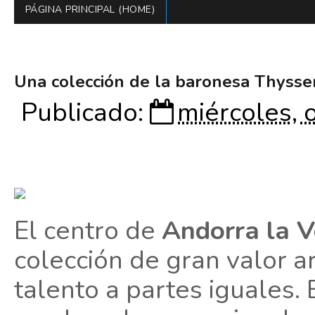
PÁGINA PRINCIPAL (HOME)
Una colección de la baronesa Thysse
Publicado:
miércoles, 
El centro de
Andorra la V
colección de gran valor a
talento a partes iguales