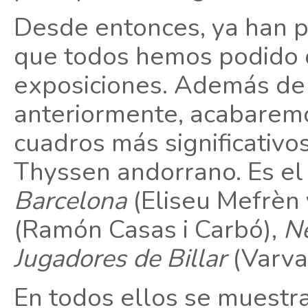
Desde entonces, ya han p
que todos hemos podido d
exposiciones. Además de 
anteriormente, acabarem
cuadros más significativ
Thyssen andorrano. Es el
Barcelona
(Eliseu Mefrèn 
(Ramón Casas i Carbó),
Ne
Jugadores de Billar
(Varva
En todos ellos se muestr