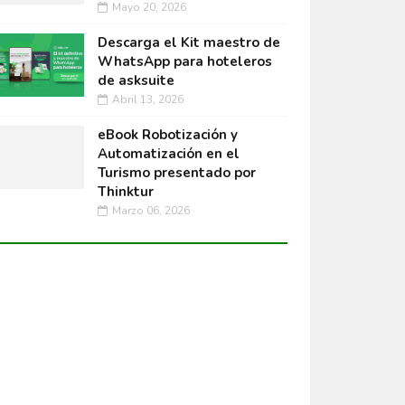
Mayo 20, 2026
Descarga el Kit maestro de
WhatsApp para hoteleros
de asksuite
Abril 13, 2026
eBook Robotización y
Automatización en el
Turismo presentado por
Thinktur
Marzo 06, 2026