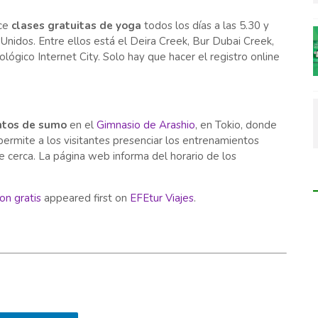
ce
clases gratuitas de yoga
todos los días a las 5.30 y
nidos. Entre ellos está el Deira Creek, Bur Dubai Creek,
lógico Internet City. Solo hay que hacer el registro online
ntos de sumo
en el
Gimnasio de Arashio
, en Tokio, donde
permite a los visitantes presenciar los entrenamientos
e cerca. La página web informa del horario de los
on gratis
appeared first on
EFEtur Viajes
.