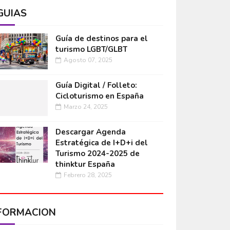
GUÍAS
Guía de destinos para el
turismo LGBT/GLBT
Agosto 07, 2025
Guía Digital / Folleto:
Cicloturismo en España
Marzo 24, 2025
Descargar Agenda
Estratégica de I+D+i del
Turismo 2024-2025 de
thinktur España
Febrero 28, 2025
FORMACIÓN