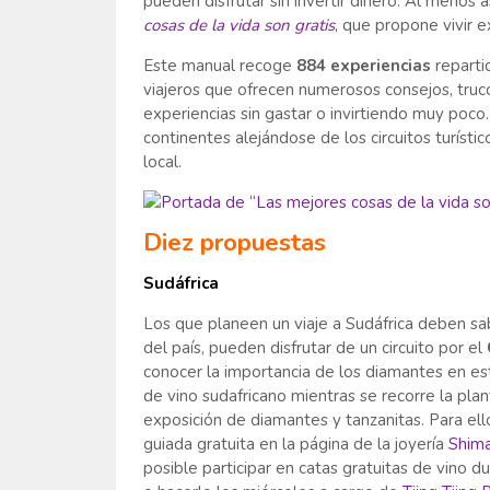
pueden disfrutar sin invertir dinero. Al menos 
cosas de la vida son gratis
, que propone vivir
Este manual recoge
884 experiencias
reparti
viajeros que ofrecen numerosos consejos, truc
experiencias sin gastar o invirtiendo muy poco.
continentes alejándose de los circuitos turísti
local.
Diez propuestas
Sudáfrica
Los que planeen un viaje a Sudáfrica deben s
del país, pueden disfrutar de un circuito por el
conocer la importancia de los diamantes en e
de vino sudafricano mientras se recorre la plan
exposición de diamantes y tanzanitas. Para ello
guiada gratuita en la página de la joyería
Shim
posible participar en catas gratuitas de vino 