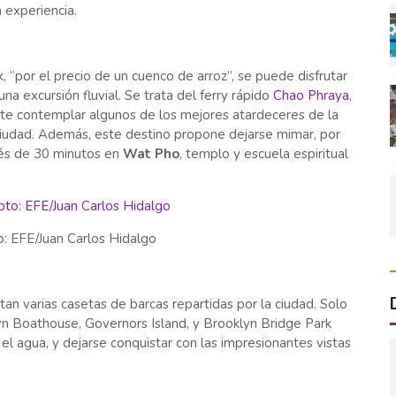
 experiencia.
“por el precio de un cuenco de arroz”, se puede disfrutar
a excursión fluvial. Se trata del ferry rápido
Chao Phraya
,
ite contemplar algunos de los mejores atardeceres de la
ciudad. Además, este destino propone dejarse mimar, por
dés de 30 minutos en
Wat Pho
, templo y escuela espiritual
o: EFE/Juan Carlos Hidalgo
an varias casetas de barcas repartidas por la ciudad. Solo
 Boathouse, Governors Island, y Brooklyn Bridge Park
el agua, y dejarse conquistar con las impresionantes vistas