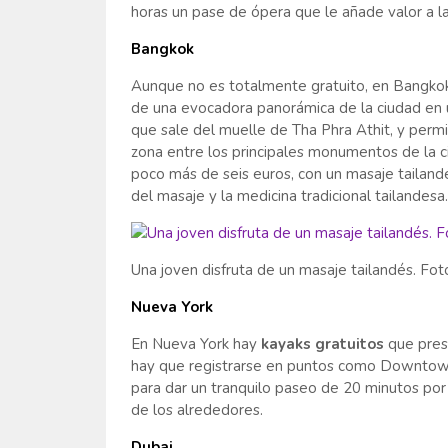
horas un pase de ópera que le añade valor a la
Bangkok
Aunque no es totalmente gratuito, en Bangkok, 
de una evocadora panorámica de la ciudad en un
que sale del muelle de Tha Phra Athit, y perm
zona entre los principales monumentos de la 
poco más de seis euros, con un masaje tailan
del masaje y la medicina tradicional tailandesa.
Una joven disfruta de un masaje tailandés. Fot
Nueva York
En Nueva York hay
kayaks gratuitos
que prest
hay que registrarse en puntos como Downtown
para dar un tranquilo paseo de 20 minutos por 
de los alrededores.
Dubai