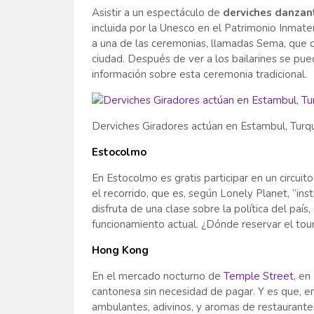
Asistir a un espectáculo de
derviches danzan
incluida por la Unesco en el Patrimonio Inmater
a una de las ceremonias, llamadas Sema, que o
ciudad. Después de ver a los bailarines se pue
información sobre esta ceremonia tradicional.
Derviches Giradores actúan en Estambul, Turq
Estocolmo
En Estocolmo es gratis participar en un circuit
el recorrido, que es, según Lonely Planet, “inst
disfruta de una clase sobre la política del país
funcionamiento actual. ¿Dónde reservar el tou
Hong Kong
En el mercado nocturno de
Temple Street
, en
cantonesa sin necesidad de pagar. Y es que, 
ambulantes, adivinos, y aromas de restaurantes 