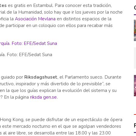
tes
es gratis en Estambul. Para conocer esta tradición,
ial de la Humanidad, solo hay que ir los jueves por la noche
ficia la
Asociación Mevlana
en distintos espacios de la
de participar en un coloquio con ellos para recabar más
uía. Foto: EFE/Sedat Suna
o guiado por
Riksdagshuset
, el Parlamento sueco. Durante
ructivo, inspirador y más divertido de lo previsible”, se
, en la que los guías explican la evolución del sistema y su
r? En la página
riksda gen.se
.
 Hong Kong, se puede disfrutar de un espectáculo de ópera
en este mercado nocturno en el que se agolpan vendedores
al aire libre, se desarrolla entre las 18.00 y las 23.00