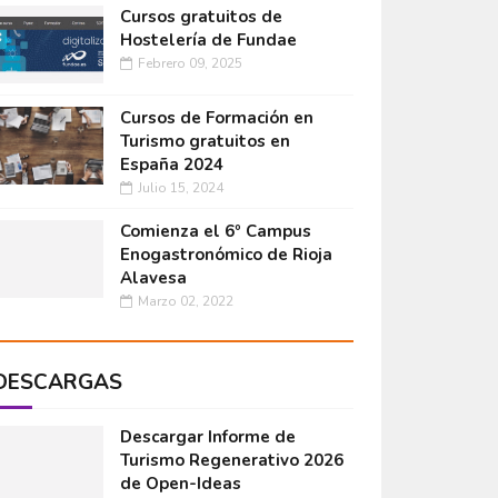
Cursos gratuitos de
Hostelería de Fundae
Febrero 09, 2025
Cursos de Formación en
Turismo gratuitos en
España 2024
Julio 15, 2024
Comienza el 6º Campus
Enogastronómico de Rioja
Alavesa
Marzo 02, 2022
DESCARGAS
Descargar Informe de
Turismo Regenerativo 2026
de Open-Ideas