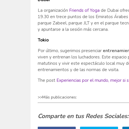
La organización
Friends of Yoga
de Dubai ofre
19.30 en trece puntos de los Emiratos Árabes U
parque Zabeel, parque JLT y en el parque tecno
y apuntarse a la sesión más cercana.
Tokio
Por último, sugerimos presenciar
entrenamie
viven y entrenan los luchadores. Este espacio 
matutinos y vivir este espectáculo local muy d
entrenamientos y de las normas de visita.
The post
Experiencias por el mundo, mejor si s
>>Más publicaciones:
Comparte en tus Redes Sociales: