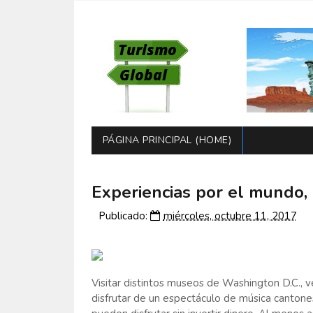
PÁGINA PRINCIPAL (HOME)
Experiencias por el mundo, 
Publicado:
miércoles, octubre 11, 2017
Visitar distintos museos de Washington D.C., 
disfrutar de un espectáculo de música canton