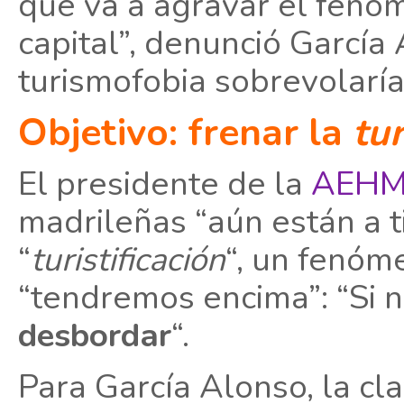
que va a agravar el fenó
capital”, denunció García
turismofobia sobrevolaría,
Objetivo: frenar la
tur
El presidente de la
AEH
madrileñas “aún están a 
“
turistificación
“, un fenóm
“tendremos encima”: “Si 
desbordar
“.
Para García Alonso, la cl