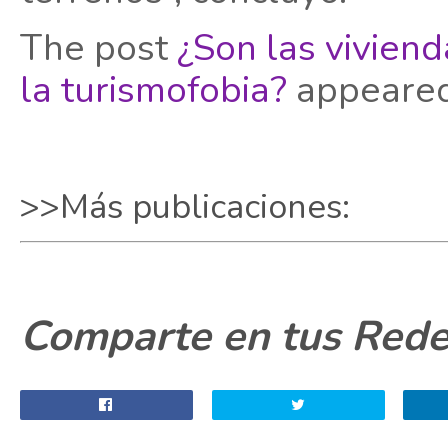
The post
¿Son las viviend
la turismofobia?
appeared
>>Más publicaciones:
Comparte en tus Redes