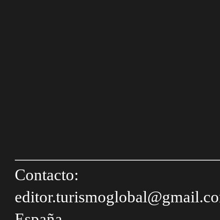
Contacto:
editor.turismoglobal@gmail.c
España