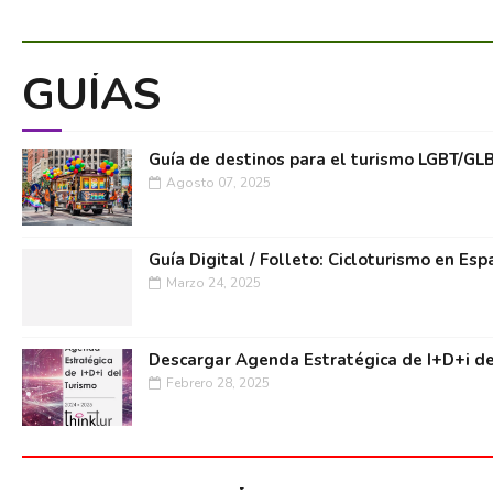
GUÍAS
Guía de destinos para el turismo LGBT/GL
Agosto 07, 2025
Guía Digital / Folleto: Cicloturismo en Esp
Marzo 24, 2025
Descargar Agenda Estratégica de I+D+i de
Febrero 28, 2025