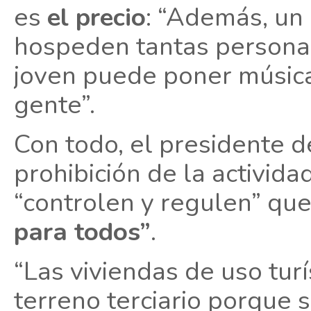
es
el precio
: “Además, un
hospeden tantas personas
joven puede poner música 
gente”.
Con todo, el presidente 
prohibición de la activid
“controlen y regulen” qu
para todos”
.
“Las viviendas de uso tur
terreno terciario porque s