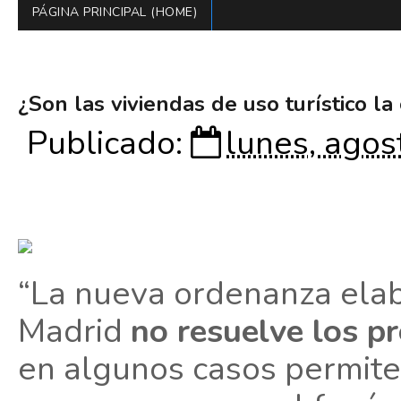
PÁGINA PRINCIPAL (HOME)
¿Son las viviendas de uso turístico la
Publicado:
lunes, agos
“La nueva ordenanza ela
Madrid
no resuelve los p
en algunos casos permite 