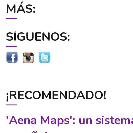
MÁS:
SÍGUENOS:
¡RECOMENDADO!
'Aena Maps': un sistem