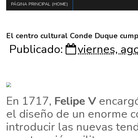
PÁGINA PRINCIPAL (HOME)
El centro cultural Conde Duque cump
Publicado:
viernes, ag
En 1717,
Felipe V
encargó
el diseño de un enorme c
introducir las nuevas ten