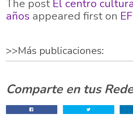
The post
El centro cultu
años
appeared first on
EF
>>Más publicaciones:
Comparte en tus Redes