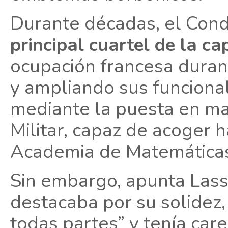
Durante décadas, el Con
principal cuartel de la ca
ocupación francesa duran
y ampliando sus funcional
mediante la puesta en ma
Militar, capaz de acoger 
Academia de Matemáticas
Sin embargo, apunta Lasso
destacaba por su solidez
todas partes” y tenía car