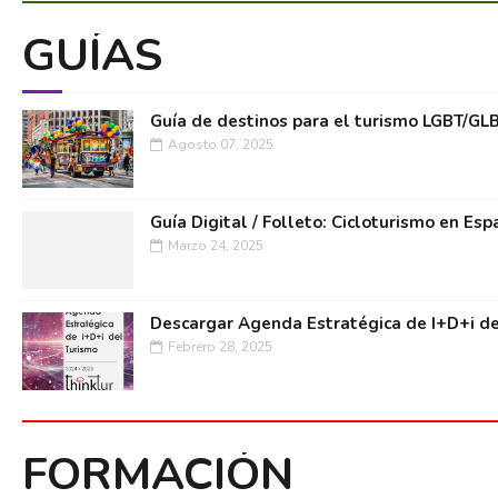
GUÍAS
Guía de destinos para el turismo LGBT/GL
Agosto 07, 2025
Guía Digital / Folleto: Cicloturismo en Esp
Marzo 24, 2025
Descargar Agenda Estratégica de I+D+i de
Febrero 28, 2025
FORMACIÓN