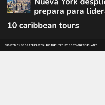
Nueva York desplie
prepara para lide
10 caribbean tours
CREATED BY
SORA TEMPLATES
| DISTRIBUTED BY
GOOYAABI TEMPLATES