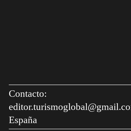
Contacto:
editor.turismoglobal@gmail.c
España