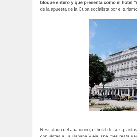
bloque entero y que presenta como el hotel “
de la apuesta de la Cuba socialista por el turismo
Rescatado del abandono, el hotel de seis plantas 
con vistas a La Habana Vieja, spa, tres restauran