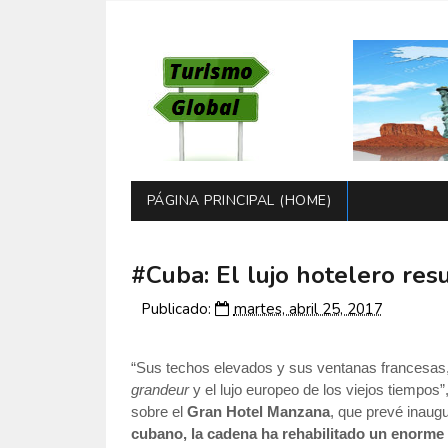
PÁGINA PRINCIPAL (HOME)
#Cuba: El lujo hotelero res
Publicado:
martes, abril 25, 2017
“Sus techos elevados y sus ventanas francesas, 
grandeur
y el lujo europeo de los viejos tiempos
sobre el
Gran Hotel Manzana
, que prevé inaugu
cubano, la cadena ha rehabilitado un enorme e