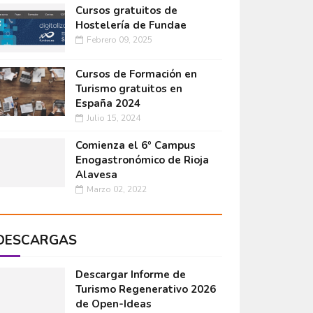
Cursos gratuitos de
Hostelería de Fundae
Febrero 09, 2025
Cursos de Formación en
Turismo gratuitos en
España 2024
Julio 15, 2024
Comienza el 6º Campus
Enogastronómico de Rioja
Alavesa
Marzo 02, 2022
DESCARGAS
Descargar Informe de
Turismo Regenerativo 2026
de Open-Ideas