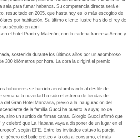
a sala para fumar habanos. Su competencia directa será el
rico, resucitado en 2005, que hasta hoy es lo más escogido de
lares por habitación. Su último cliente ilustre ha sido el rey de
su séquito en abril.
on el hotel Prado y Malecón, con la cadena francesa Accor, y
achada, sostenida durante los últimos años por un asombroso
 300 kilómetros por hora. La obra la dirigirá el premio
os habaneros se han ido acostumbrando al desfile de
de semana la novedad ha sido el estreno de tiendas de
aja del Gran Hotel Manzana, previo a la inauguración del
endiente de la familia Gucci ha puesto la suya; no de
e, sino un surtido de firmas caras. Giorgio Gucci afirmó que
” y celebró que La Habana vaya a disponer de un lugar en el
uropeo”, según EFE. Entre los invitados estuvo la pareja
 el género del baile erótico y la oda al consumo, el más