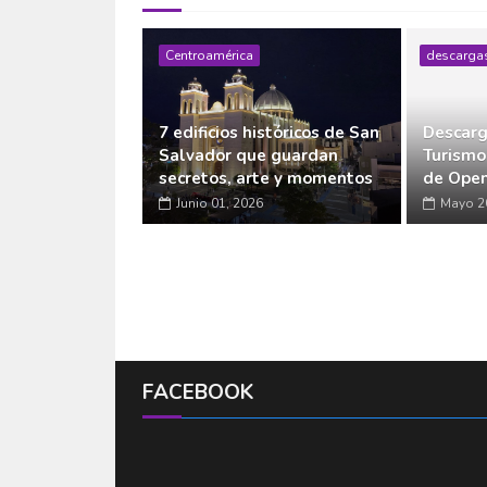
Centroamérica
descarga
7 edificios históricos de San
Descarg
Salvador que guardan
Turismo
secretos, arte y momentos
de Open
Junio 01, 2026
Mayo 2
FACEBOOK