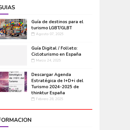
GUÍAS
Guía de destinos para el
turismo LGBT/GLBT
Agosto 07, 2025
Guía Digital / Folleto:
Cicloturismo en España
Marzo 24, 2025
Descargar Agenda
Estratégica de I+D+i del
Turismo 2024-2025 de
thinktur España
Febrero 28, 2025
FORMACIÓN