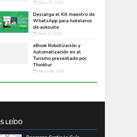
Mayo 20, 2026
Descarga el Kit maestro de
WhatsApp para hoteleros
de asksuite
Abril 13, 2026
eBook Robotización y
Automatización en el
Turismo presentado por
Thinktur
Marzo 06, 2026
S LEÍDO