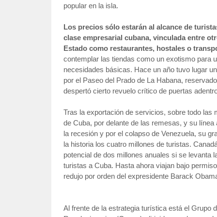
popular en la isla.
Los precios sólo estarán al alcance de turista
clase empresarial cubana, vinculada entre otr
Estado como restaurantes, hostales o transpor
contemplar las tiendas como un exotismo para u
necesidades básicas. Hace un año tuvo lugar un
por el Paseo del Prado de La Habana, reservado a
despertó cierto revuelo crítico de puertas adentro
Tras la exportación de servicios, sobre todo las
de Cuba, por delante de las remesas, y su línea 
la recesión y por el colapso de Venezuela, su g
la historia los cuatro millones de turistas. Cana
potencial de dos millones anuales si se levanta 
turistas a Cuba. Hasta ahora viajan bajo permisos
redujo por orden del expresidente Barack Obam
Al frente de la estrategia turística está el Gru