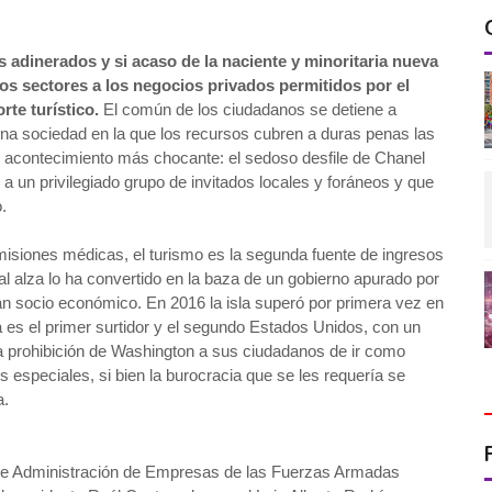
s adinerados y si acaso de la naciente y minoritaria nueva
os sectores a los negocios privados permitidos por el
te turístico.
El común de los ciudadanos se detiene a
na sociedad en la que los recursos cubren a duras penas las
 acontecimiento más chocante: el sedoso desfile de Chanel
 un privilegiado grupo de invitados locales y foráneos y que
.
 misiones médicas, el turismo es la segunda fuente de ingresos
al alza lo ha convertido en la baza de un gobierno apurado por
ran socio económico. En 2016 la isla superó por primera vez en
dá es el primer surtidor y el segundo Estados Unidos, con un
la prohibición de Washington a sus ciudadanos de ir como
 especiales, si bien la burocracia que se les requería se
a.
po de Administración de Empresas de las Fuerzas Armadas