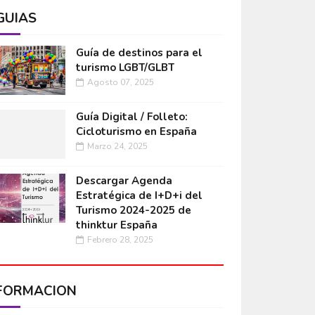
GUÍAS
Guía de destinos para el
turismo LGBT/GLBT
Agosto 07, 2025
Guía Digital / Folleto:
Cicloturismo en España
Marzo 24, 2025
Descargar Agenda
Estratégica de I+D+i del
Turismo 2024-2025 de
thinktur España
Febrero 28, 2025
FORMACIÓN