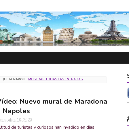
TIQUETA
NAPOLI
.
MOSTRAR TODAS LAS ENTRADAS
ídeo: Nuevo mural de Maradona
 Napoles
unes, abril 10, 2023
titud de turistas y curiosos han invadido en días