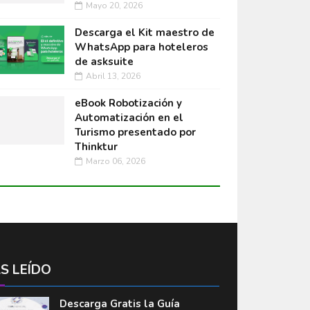
Mayo 20, 2026
Descarga el Kit maestro de
WhatsApp para hoteleros
de asksuite
Abril 13, 2026
eBook Robotización y
Automatización en el
Turismo presentado por
Thinktur
Marzo 06, 2026
S LEÍDO
Descarga Gratis la Guía