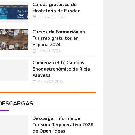
Cursos gratuitos de
Hostelería de Fundae
Febrero 09, 2025
Cursos de Formación en
Turismo gratuitos en
España 2024
Julio 15, 2024
Comienza el 6º Campus
Enogastronómico de Rioja
Alavesa
Marzo 02, 2022
DESCARGAS
Descargar Informe de
Turismo Regenerativo 2026
de Open-Ideas