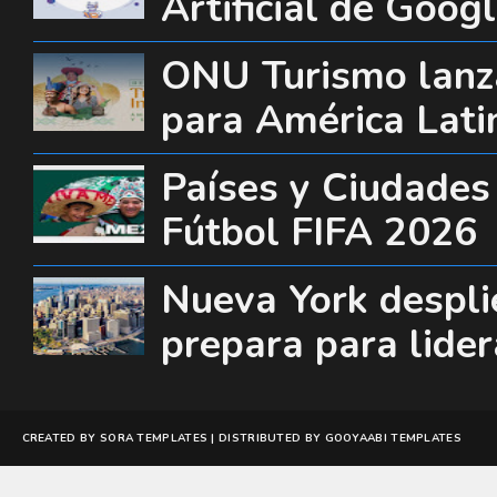
Artificial de Goog
ONU Turismo lanza
para América Lati
Países y Ciudades
Fútbol FIFA 2026
Nueva York desplie
prepara para lide
CREATED BY
SORA TEMPLATES
| DISTRIBUTED BY
GOOYAABI TEMPLATES