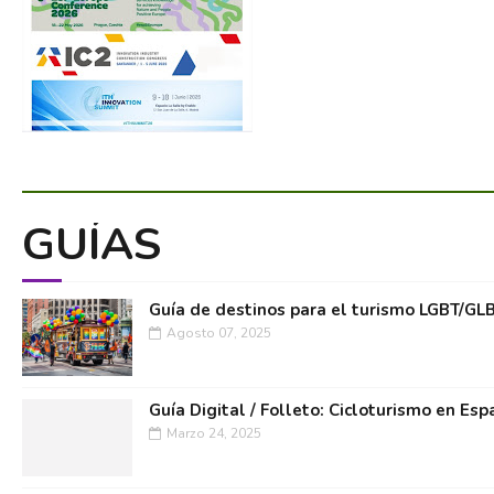
GUÍAS
Guía de destinos para el turismo LGBT/GL
Agosto 07, 2025
Guía Digital / Folleto: Cicloturismo en Esp
Marzo 24, 2025