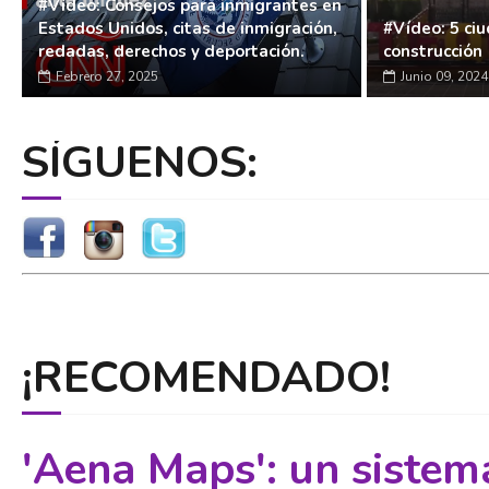
#Vídeo: Consejos para inmigrantes en
Estados Unidos, citas de inmigración,
#Vídeo: 5 ci
redadas, derechos y deportación.
construcción
Febrero 27, 2025
Junio 09, 2024
SÍGUENOS:
¡RECOMENDADO!
'Aena Maps': un sistem