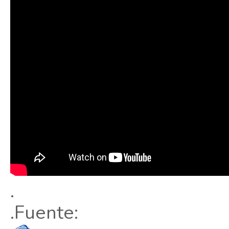
.
.Fuente: