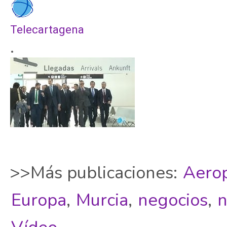
Telecartagena
.
>>Más publicaciones:
Aero
Europa
,
Murcia
,
negocios
,
n