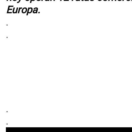
Europa.
.
.
.
.