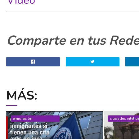
Vídeo
Comparte en tus Redes
MÁS:
emigración
ciudades intelig