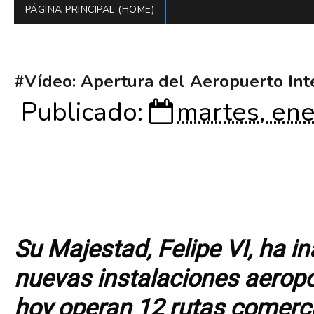
PÁGINA PRINCIPAL (HOME)
#Vídeo: Apertura del Aeropuerto Int
Publicado:
martes, ene
Su Majestad, Felipe VI, ha in
nuevas instalaciones aeropo
hoy operan 12 rutas comerci