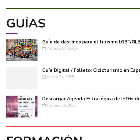
GUÍAS
Guía de destinos para el turismo LGBT/GL
Agosto 07, 2025
Guía Digital / Folleto: Cicloturismo en Esp
Marzo 24, 2025
Descargar Agenda Estratégica de I+D+i de
Febrero 28, 2025