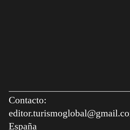
Contacto:
editor.turismoglobal@gmail.c
España