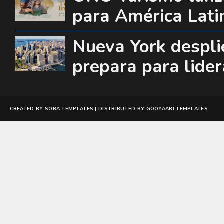
para América Lati
Nueva York desplie
prepara para lide
CREATED BY
SORA TEMPLATES
| DISTRIBUTED BY
GOOYAABI TEMPLATES