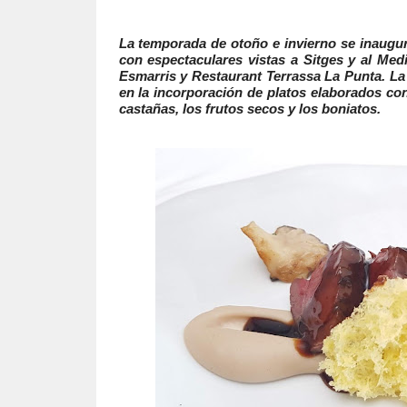
La temporada de otoño e invierno se inaugu
con espectaculares vistas a Sitges y al Med
Esmarris y Restaurant Terrassa La Punta. La 
en la incorporación de platos elaborados co
castañas, los frutos secos y los boniatos.