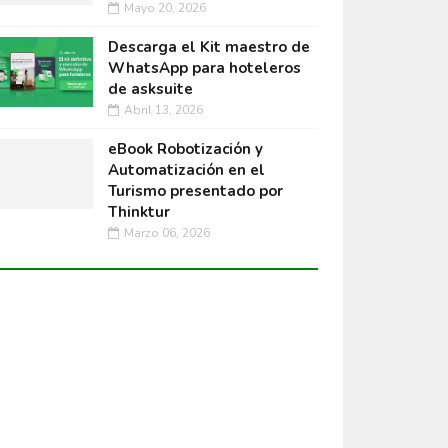
Mayo 20, 2026
Descarga el Kit maestro de
WhatsApp para hoteleros
de asksuite
Abril 13, 2026
eBook Robotización y
Automatización en el
Turismo presentado por
Thinktur
Marzo 06, 2026