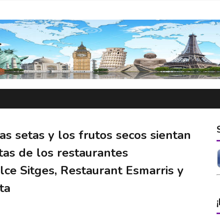
las setas y los frutos secos sientan
tas de los restaurantes
ce Sitges, Restaurant Esmarris y
ta