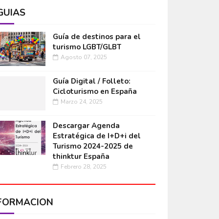
GUÍAS
Guía de destinos para el
turismo LGBT/GLBT
Agosto 07, 2025
Guía Digital / Folleto:
Cicloturismo en España
Marzo 24, 2025
Descargar Agenda
Estratégica de I+D+i del
Turismo 2024-2025 de
thinktur España
Febrero 28, 2025
FORMACIÓN