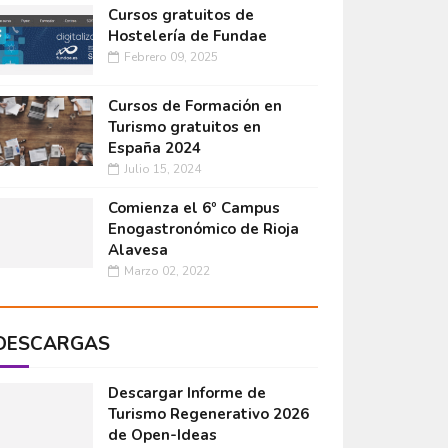
Cursos gratuitos de
Hostelería de Fundae
Febrero 09, 2025
Cursos de Formación en
Turismo gratuitos en
España 2024
Julio 15, 2024
Comienza el 6º Campus
Enogastronómico de Rioja
Alavesa
Marzo 02, 2022
DESCARGAS
Descargar Informe de
Turismo Regenerativo 2026
de Open-Ideas