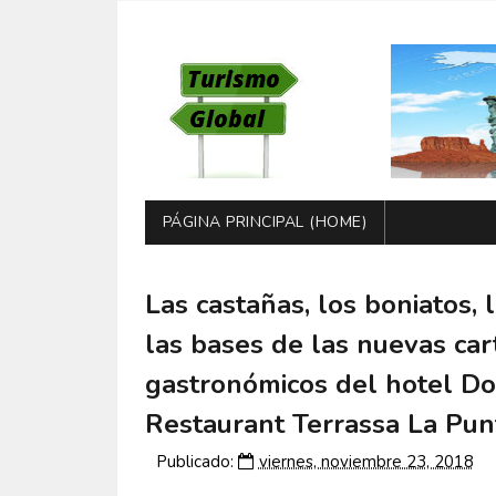
PÁGINA PRINCIPAL (HOME)
Las castañas, los boniatos, 
las bases de las nuevas car
gastronómicos del hotel Dol
Restaurant Terrassa La Pun
Publicado:
viernes, noviembre 23, 2018