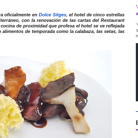
ra oficialmente en
Dolce Sitges
, el hotel de cinco estrellas
iterráneo, con la renovación de las cartas del Restaurant
'
cocina de proximidad que profesa el hotel se ve reflejada
q
n alimentos de temporada como la calabaza, las setas, las
I