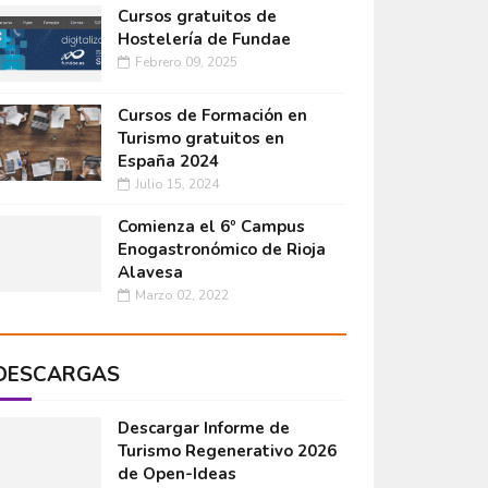
Cursos gratuitos de
Hostelería de Fundae
Febrero 09, 2025
Cursos de Formación en
Turismo gratuitos en
España 2024
Julio 15, 2024
Comienza el 6º Campus
Enogastronómico de Rioja
Alavesa
Marzo 02, 2022
DESCARGAS
Descargar Informe de
Turismo Regenerativo 2026
de Open-Ideas