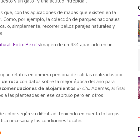
esto y un gato- y una actitud intrépida”.
os que, con las aplicaciones de mapas que existen en la
ar. Como, por ejemplo, la colección de parques nacionales
cal o, simplemente, recorrer bellos parajes naturales y
a.
Imagen de un 4×4 aparcado en un
grupan relatos en primera persona de salidas realizadas por
 de ruta
con datos sobre la mejor época del año para
ecomendaciones de alojamientos
in situ
. Además, al final
s a las planteadas en ese capitulo pero en otros
 color según su dificultad, teniendo en cuenta lo largas,
ica necesaria y las condiciones locales.
a