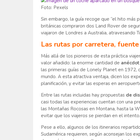
Foto: Pexels
Sin embargo, la guía recoge que “el hito más p
británicas compraron dos Land Rover de segun
viajaron de Londres a Australia, atravesando Tur
Las rutas por carretera, fuent
Más allá de los pioneros de esta práctica viajer
valor añadido: la enorme cantidad de
anécdot
las primeras guías de Lonely Planet en 1972, 
mundo. A esta atractiva ventaja, dicen los exp
planificación, y evitar las esperas en aeropuerto
Entre las rutas incluidas hay propuestas
de dis
casi todas las experiencias cuentan con una p
las Montañas Rocosas en Montana, hasta la Wil
evitar que los viajeros se pierdan en el intento
Pese a ello, algunos de los itinerarios reparti
Sudamérica requieren, según aconsejan los ex