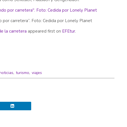
o por carretera”. Foto: Cedida por Lonely Planet
e la carretera
appeared first on
EFEtur
.
noticias
,
turismo
,
viajes