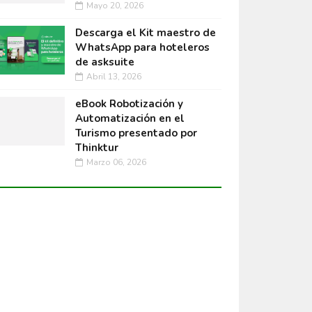
Mayo 20, 2026
Descarga el Kit maestro de
WhatsApp para hoteleros
de asksuite
Abril 13, 2026
eBook Robotización y
Automatización en el
Turismo presentado por
Thinktur
Marzo 06, 2026