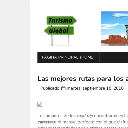
PÁGINA PRINCIPAL (HOME)
Las mejores rutas para los 
Publicado:
martes, septiembre 18, 2018
Los amantes de los
road trip
encontrarán en la
carretera,
el manual perfecto con el que disfru