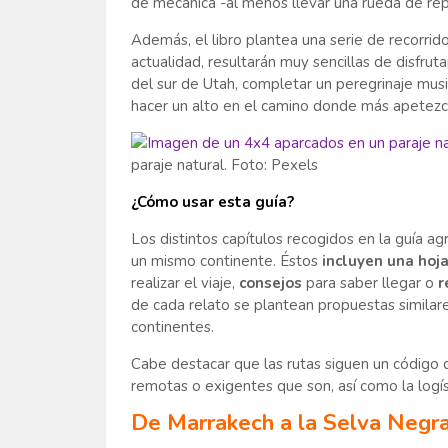
de mecánica -al menos llevar una rueda de repu
Además, el libro plantea una serie de recorrid
actualidad, resultarán muy sencillas de disfrut
del sur de Utah, completar un peregrinaje musi
hacer un alto en el camino donde más apetezc
paraje natural. Foto: Pexels
¿Cómo usar esta guía?
Los distintos capítulos recogidos en la guía a
un mismo continente. Éstos
incluyen una hoja
realizar el viaje,
consejos
para saber llegar o
r
de cada relato se plantean propuestas similare
continentes.
Cabe destacar que las rutas siguen un código de
remotas o exigentes que son, así como la logíst
De Marrakech a la Selva Negr