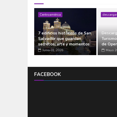
Centroamérica
descarga
7 edificios históricos de San
Descarg
Salvador que guardan
Turismo
secretos, arte y momentos
de Open
Junio 01, 2026
Mayo 2
FACEBOOK