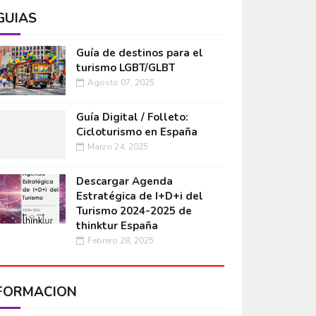
GUÍAS
Guía de destinos para el
turismo LGBT/GLBT
Agosto 07, 2025
Guía Digital / Folleto:
Cicloturismo en España
Marzo 24, 2025
Descargar Agenda
Estratégica de I+D+i del
Turismo 2024-2025 de
thinktur España
Febrero 28, 2025
FORMACIÓN