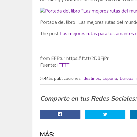
Portada del libro “Las mejores rutas del mund
The post
Las mejores rutas para los amantes d
from EFEtur https://ift.tt/2D8FjPr
Fuente:
IFTTT
>>Más publicaciones:
destinos
,
España
,
Europa
,
Comparte en tus Redes Sociales:
MÁS: