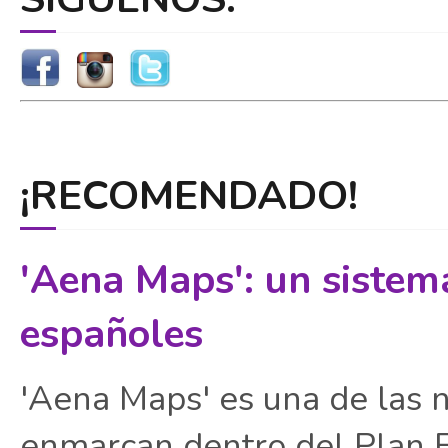
¡RECOMENDADO!
'Aena Maps': un sistem
españoles
'Aena Maps' es una de las 
enmarcan dentro del Plan E