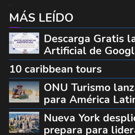
MÁS LEÍDO
Descarga Gratis la
Artificial de Goog
10 caribbean tours
ONU Turismo lanza
para América Lati
Nueva York desplie
prepara para lide