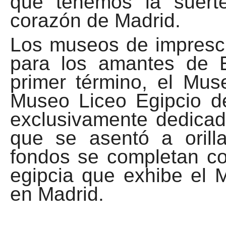
que tenemos la suert
corazón de Madrid.
Los museos de imprescin
para los amantes de E
primer término, el Mus
Museo Liceo Egipcio d
exclusivamente dedicado
que se asentó a orill
fondos se completan con
egipcia que exhibe el 
en Madrid.