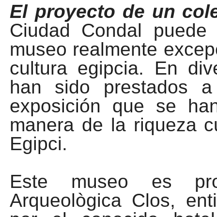
El proyecto de un co
Ciudad Condal puede 
museo realmente excepc
cultura egipcia. En di
han sido prestados a
exposición que se han
manera de la riqueza c
Egipci.
Este museo es pro
Arqueològica Clos, en