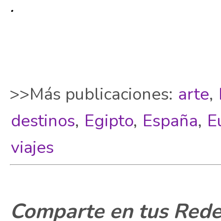
.
>>Más publicaciones:
arte
,
destinos
,
Egipto
,
España
,
E
viajes
Comparte en tus Redes