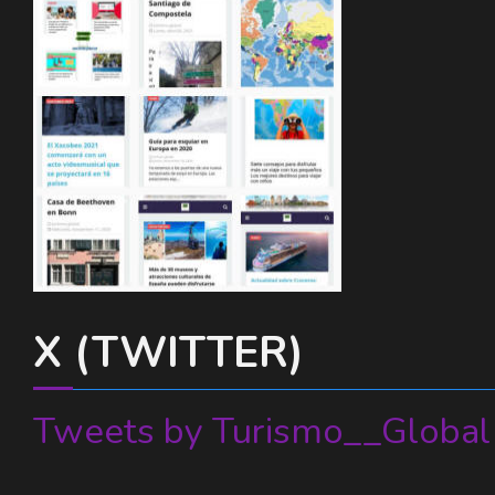
X (TWITTER)
Tweets by Turismo__Global