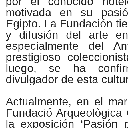
por el conocido hote
motivada en su pasió
Egipto. La Fundación ti
y difusión del arte e
especialmente del An
prestigioso coleccioni
luego, se ha confi
divulgador de esta cultu
Actualmente, en el mar
Fundació Arqueològica 
la exposición ‘Pasión 