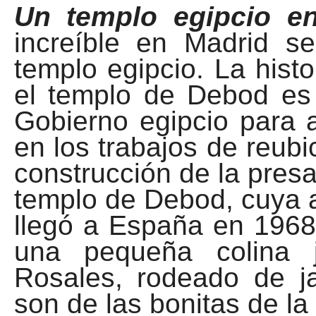
Un templo egipcio 
increíble en Madrid se
templo egipcio. La hist
el templo de Debod es 
Gobierno egipcio para 
en los trabajos de reub
construcción de la pres
templo de Debod, cuya 
llegó a España en 1968
una pequeña colina j
Rosales, rodeado de j
son de las bonitas de la 