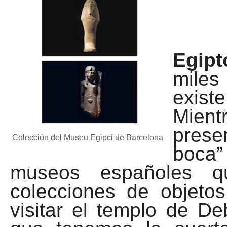
Egip
miles
existe
Mien
prese
Colección del Museu Egipci de Barcelona
boca” 
museos españoles q
colecciones de objeto
visitar el templo de D