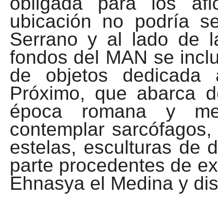
obligada para los afi
ubicación no podría se
Serrano y al lado de l
fondos del MAN se inclu
de objetos dedicada 
Próximo, que abarca de
época romana y med
contemplar sarcófagos,
estelas, esculturas de 
parte procedentes de e
Ehnasya el Medina y dis