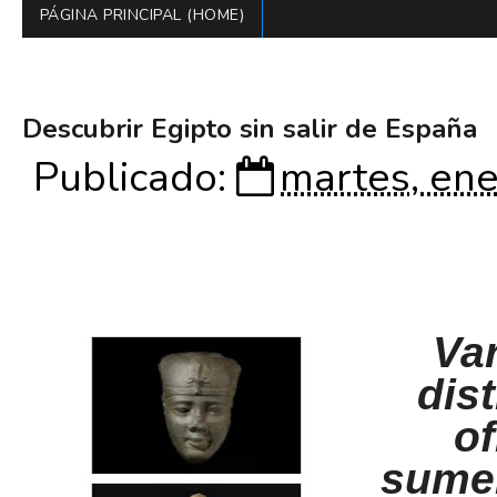
PÁGINA PRINCIPAL (HOME)
Descubrir Egipto sin salir de España
Publicado:
martes, ene
Va
dis
of
sumer