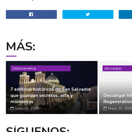
MÁS:
Centroamérica
descargas
7 edificios históricos de San Salvador
que guardan secretos, arte y
Descargar In
momentos
Regenerativ
Junio 01, 2026
Mayo 20, 202
SÍGUENOS: