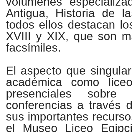
volúmenes especializad
Antigua, Historia de l
todos ellos destacan lo
XVIII y XIX, que son ma
facsímiles.
El aspecto que singula
académica como liceo
presenciales sobre 
conferencias a través d
sus importantes recurso
el Museo Liceo Egipc