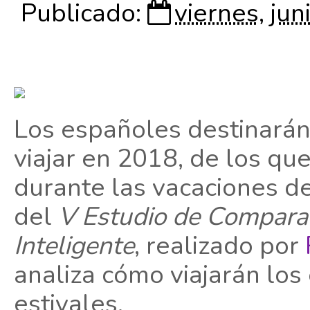
Publicado:
viernes, jun
Los españoles destinarán
viajar en 2018, de los qu
durante las vacaciones d
del
V Estudio de Comparac
Inteligente
, realizado por
analiza cómo viajarán lo
estivales.