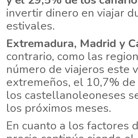
y el 29,5% de los canari
invertir dinero en viajar 
estivales.
Extremadura, Madrid y Ca
contrario, como las regio
número de viajeros este v
extremeños, el 10,7% de 
los castellanoleoneses se
los próximos meses.
En cuanto a los factores d