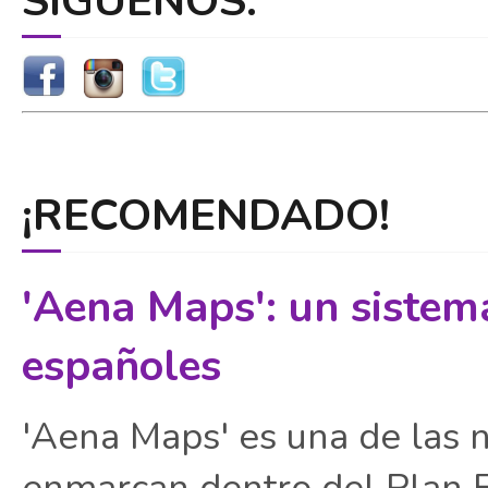
SÍGUENOS:
¡RECOMENDADO!
'Aena Maps': un sistem
españoles
'Aena Maps' es una de las 
enmarcan dentro del Plan E