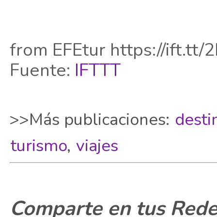
from EFEtur https://ift.tt/
Fuente:
IFTTT
>>Más publicaciones:
desti
turismo
,
viajes
Comparte en tus Redes