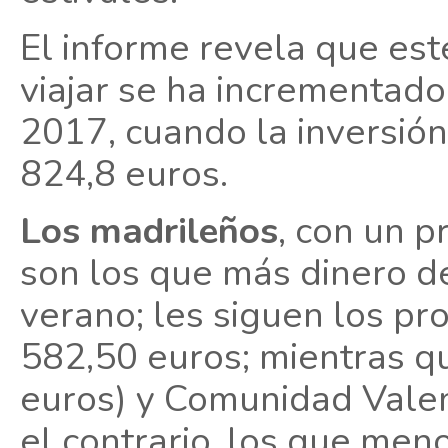
El informe revela que es
viajar se ha incrementad
2017, cuando la inversió
824,8 euros.
Los madrileños
, con un 
son los que más dinero d
verano; les siguen los pr
582,50 euros; mientras q
euros) y Comunidad Valen
el contrario, los que men