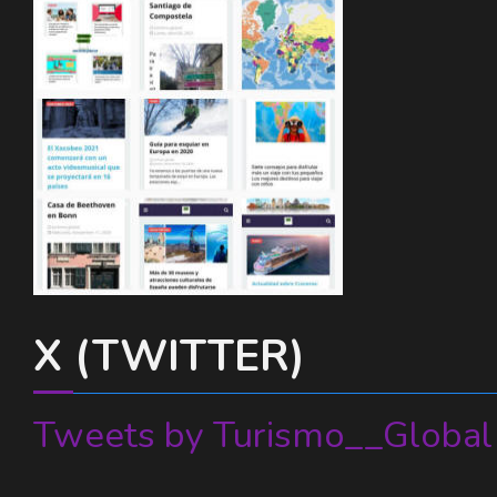
X (TWITTER)
Tweets by Turismo__Global