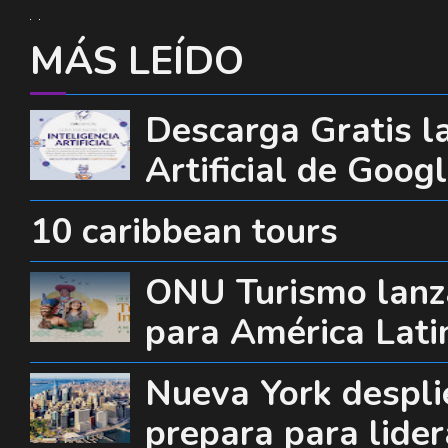
MÁS LEÍDO
Descarga Gratis la
Artificial de Goog
10 caribbean tours
ONU Turismo lanza
para América Lati
Nueva York desplie
prepara para lide