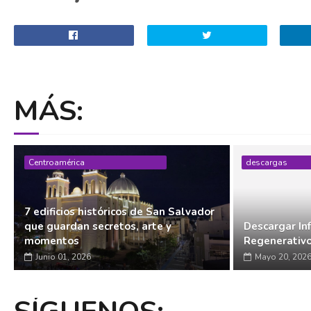
MÁS:
Centroamérica
descargas
7 edificios históricos de San Salvador
que guardan secretos, arte y
Descargar In
momentos
Regenerativ
Junio 01, 2026
Mayo 20, 202