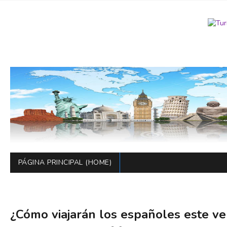
PÁGINA PRINCIPAL (HOME)
¿Cómo viajarán los españoles este v