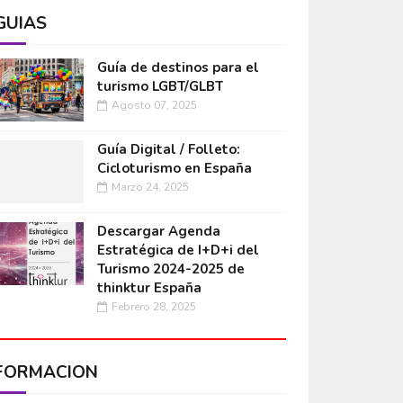
GUÍAS
Guía de destinos para el
turismo LGBT/GLBT
Agosto 07, 2025
Guía Digital / Folleto:
Cicloturismo en España
Marzo 24, 2025
Descargar Agenda
Estratégica de I+D+i del
Turismo 2024-2025 de
thinktur España
Febrero 28, 2025
FORMACIÓN