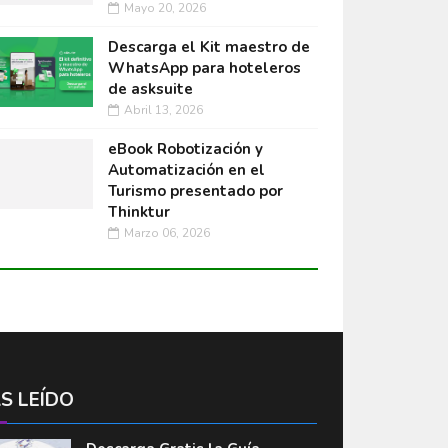
Mayo 20, 2026
Descarga el Kit maestro de
WhatsApp para hoteleros
de asksuite
Abril 13, 2026
eBook Robotización y
Automatización en el
Turismo presentado por
Thinktur
Marzo 06, 2026
S LEÍDO