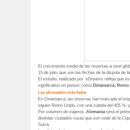
El crecimiento medio de las reservas a nivel glob
15 de julio, que son las fechas de la disputa de l
El estudio, realizado por eDreams refleja que e
significativo en países como
Dinamarca, Reino
Los aficionados más fieles
En Dinamarca, las reservas han marcado el may
siguen Reino Unido, con una subida del 405 %; 
Por volumen de viajeros,
Alemania
será el prime
distintas ciudades rusas que son sede de la Co
Suiza.