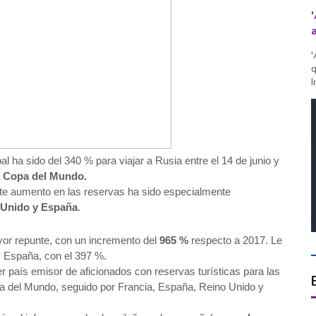
'
q
I
al ha sido del 340 % para viajar a Rusia entre el 14 de junio y
a
Copa del Mundo.
ste aumento en las reservas ha sido especialmente
 Unido y España
.
or repunte, con un incremento del
965 %
respecto a 2017. Le
y España, con el 397 %.
r país emisor de aficionados con reservas turísticas para las
pa del Mundo, seguido por Francia, España, Reino Unido y