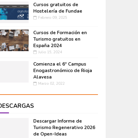
Cursos gratuitos de
Hostelería de Fundae
Febrero 09, 2025
Cursos de Formación en
Turismo gratuitos en
España 2024
Julio 15, 2024
Comienza el 6º Campus
Enogastronómico de Rioja
Alavesa
Marzo 02, 2022
DESCARGAS
Descargar Informe de
Turismo Regenerativo 2026
de Open-Ideas