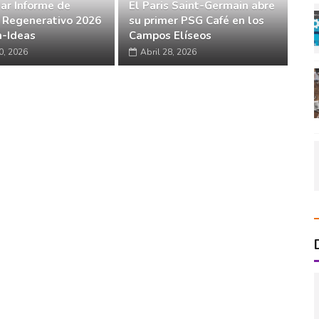
ar Informe de
El Paris Saint-Germain abre
 Regenerativo 2026
su primer PSG Café en los
-Ideas
Campos Elíseos
0, 2026
Abril 28, 2026