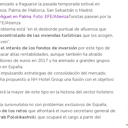
menzado a fraguarse la pasada temporada estival en
iza, Palma de Mallorca, San Sebastián o Madrid.
Turistas pasean por la
EFE/Atienza
problema está “en el desborde puntual de afluencia que
scontrolado de las viviendas turísticas
que los acogen,
ven”.
o
el interés de los fondos de inversión
por este tipo de
sacar altas rentabilidades, aunque también ha atraído
illones de euros en 2017 y ha animado a grandes grupos
ón en España.
 impulsando estrategias de consolidación del mercado,
ha propuesto a NH Hotel Group una fusión con el objetivo
erá la mayor de este tipo en la historia del sector hotelero
 la
turismofobia
no son problemas exclusivos de España,
 de los retos
que afrontará el nuevo secretario general de
ab Pololikashvili
, que ocupará el cargo a partir del