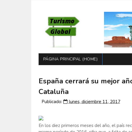
PÁGINA PRINCIPAL (HOME)
España cerrará su mejor año 
Cataluña
Publicado:
lunes, diciembre 11, 2017
En los diez primeros meses del año, el país re