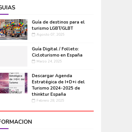
GUÍAS
Guía de destinos para el
turismo LGBT/GLBT
Agosto 07, 2025
Guía Digital / Folleto:
Cicloturismo en España
Marzo 24, 2025
Descargar Agenda
Estratégica de I+D+i del
Turismo 2024-2025 de
thinktur España
Febrero 28, 2025
FORMACIÓN