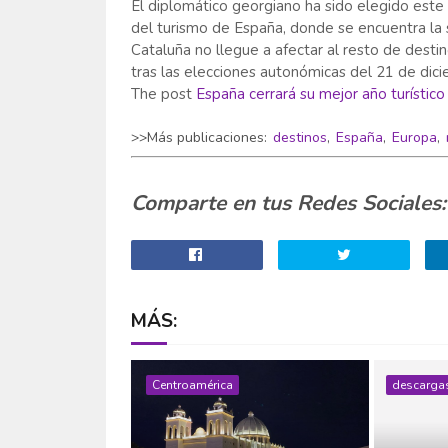
El diplomático georgiano ha sido elegido este a
del turismo de España, donde se encuentra la s
Cataluña no llegue a afectar al resto de desti
tras las elecciones autonómicas del 21 de dic
The post
España cerrará su mejor año turístico 
>>Más publicaciones:
destinos
,
España
,
Europa
,
Comparte en tus Redes Sociales:
MÁS:
Centroamérica
descarga