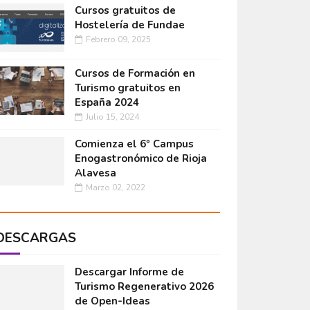
Cursos gratuitos de
Hostelería de Fundae
Febrero 09, 2025
Cursos de Formación en
Turismo gratuitos en
España 2024
Julio 15, 2024
Comienza el 6º Campus
Enogastronómico de Rioja
Alavesa
Marzo 02, 2022
DESCARGAS
Descargar Informe de
Turismo Regenerativo 2026
de Open-Ideas