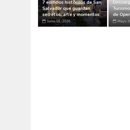
7 edificios históricos de San
Descarg
Salvador que guardan
Turismo
secretos, arte y momentos
de Open
Junio 01, 2026
Mayo 2