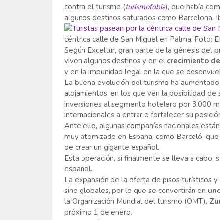
contra el turismo (
turismofobia
), que había co
algunos destinos saturados como Barcelona, Ib
céntrica calle de San Miguel en Palma. Foto: 
Según Exceltur, gran parte de la génesis del 
viven algunos destinos y en el
crecimiento de
y en la impunidad legal en la que se desenvuel
La buena evolución del turismo ha aumentad
alojamientos, en los que ven la posibilidad de 
inversiones al segmento hotelero por 3.000 m
internacionales a entrar o fortalecer su posici
Ante ello, algunas compañías nacionales están
muy atomizado en España, como Barceló, que 
de crear un gigante español.
Esta operación, si finalmente se lleva a cabo, s
español.
La expansión de la oferta de pisos turísticos y
sino globales, por lo que se convertirán en
uno
la Organización Mundial del turismo (OMT),
Zur
próximo 1 de enero.