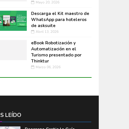
Mayo 20, 2026
Descarga el Kit maestro de
WhatsApp para hoteleros
de asksuite
Abril 13, 2026
eBook Robotización y
Automatización en el
Turismo presentado por
Thinktur
Marzo 06, 2026
S LEÍDO