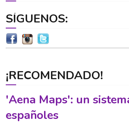
SÍGUENOS:
¡RECOMENDADO!
'Aena Maps': un sistem
españoles