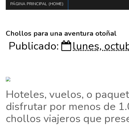
PÁGINA PRINCIPAL (HOME)
Chollos para una aventura otoñal
Publicado:
lunes, octu
Hoteles, vuelos, o paque
disfrutar por menos de 1.
chollos viajeros que pres