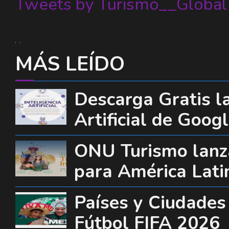
Tweets by Turismo__Global
MÁS LEÍDO
Descarga Gratis la
Artificial de Goog
ONU Turismo lanza
para América Lati
Países y Ciudades
Fútbol FIFA 2026