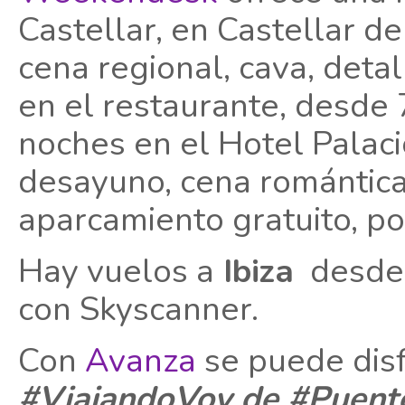
Castellar, en Castellar de
cena regional, cava, deta
en el restaurante, desde 
noches en el Hotel Palaci
desayuno, cena romántica,
aparcamiento gratuito, po
Hay vuelos a
Ibiza
desde M
con Skyscanner.
Con
Avanza
se puede disf
#ViajandoVoy de #Puent