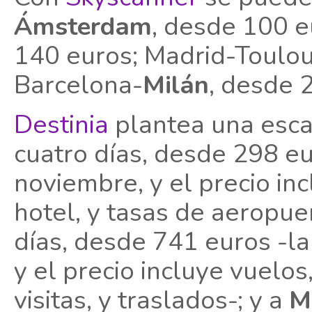
Ámsterdam
, desde 100 e
140 euros; Madrid-Toulou
Barcelona-
Milán
, desde 
Destinia
plantea una esc
cuatro días, desde 298 eur
noviembre, y el precio in
hotel, y tasas de aeropue
días, desde 741 euros -la
y el precio incluye vuelo
visitas, y traslados-; y a
M