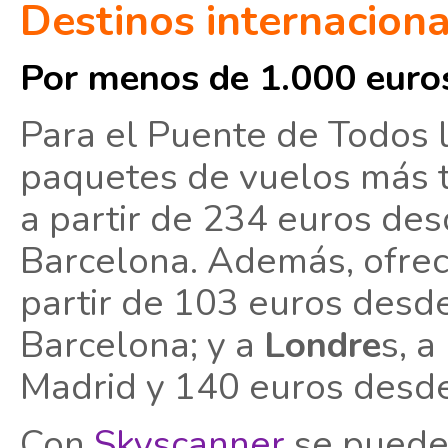
Destinos internaciona
Por menos de 1.000 euro
Para el Puente de Todos 
paquetes de vuelos más t
a partir de 234 euros de
Barcelona. Además, ofrec
partir de 103 euros desd
Barcelona; y a
Londre
s, a
Madrid y 140 euros desde
Con
Skyscanner
se pueden