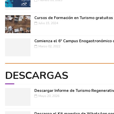
Febrero 09, 2025
Cursos de Formación en Turismo gratuitos
Julio 15, 2024
Comienza el 6º Campus Enogastronómico d
Marzo 02, 2022
DESCARGAS
Descargar Informe de Turismo Regenerati
Mayo 20, 2026
Descarga el Kit maestro de WhatsApp par