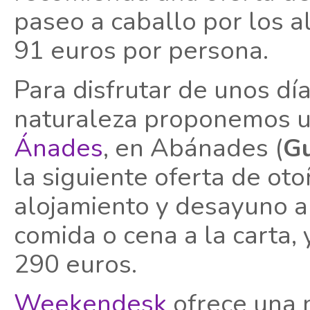
paseo a caballo por los 
91 euros por persona.
Para disfrutar de unos dí
naturaleza proponemos u
Ánades
, en Abánades (
Gu
la siguiente oferta de ot
alojamiento y desayuno a l
comida o cena a la carta, 
290 euros.
Weekendesk
ofrece una n