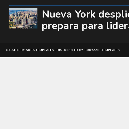
Nueva York desplie
prepara para lide
CREATED BY
SORA TEMPLATES
| DISTRIBUTED BY
GOOYAABI TEMPLATES