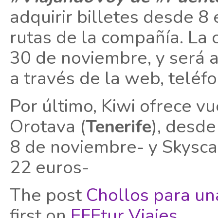
adquirir billetes desde 8 
rutas de la compañía. La 
30 de noviembre, y será a
a través de la web, teléfo
Por último, Kiwi ofrece vu
Orotava (
Tenerife
), desde
8 de noviembre- y Skysc
22 euros-
The post
Chollos para un
first on
EFEtur Viajes
.